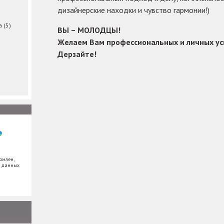
дизайнерские находки и чувство гармонии!)
ма
(5)
ВЫ – МОЛОДЦЫ!
Желаем Вам профессиональных и личных усп
Дерзайте!
омлен,
х данных