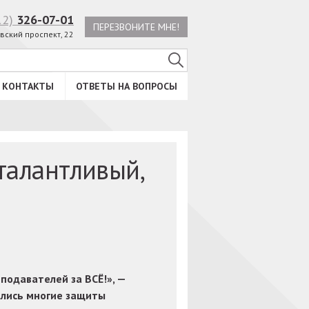
12)
326-07-01
ПЕРЕЗВОНИТЕ МНЕ!
вский проспект, 22
КОНТАКТЫ
ОТВЕТЫ НА ВОПРОСЫ
талантливый,
подавателей за ВСЁ!», —
ались многие защиты