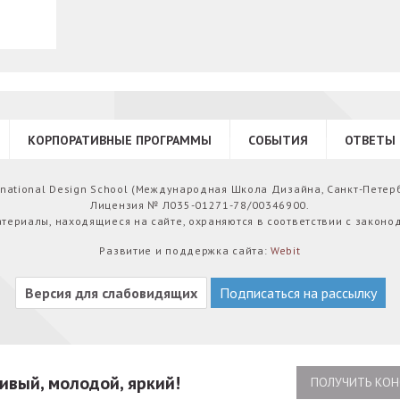
КОРПОРАТИВНЫЕ ПРОГРАММЫ
СОБЫТИЯ
ОТВЕТЫ 
ernational Design School (Международная Школа Дизайна, Санкт-Петер
Лицензия № Л035-01271-78/00346900.
атериалы, находящиеся на сайте, охраняются в соответствии с законо
Развитие и поддержка сайта:
Webit
Версия для слабовидящих
Подписаться на рассылку
ивый, молодой, яркий!
ПОЛУЧИТЬ КОН