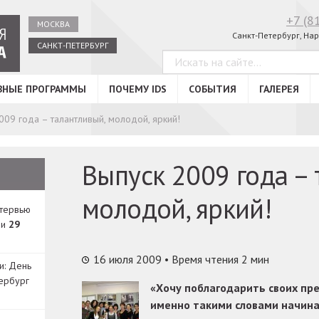
+7 (8
МОСКВА
Санкт-Петербург, Нар
САНКТ-ПЕТЕРБУРГ
ВНЫЕ ПРОГРАММЫ
ПОЧЕМУ IDS
СОБЫТИЯ
ГАЛЕРЕЯ
009 года – талантливый, молодой, яркий!
Выпуск 2009 года – 
молодой, яркий!
нтервью
ди
29
16 июля 2009
• Время чтения 2 мин
и: День
ербург
«Хочу поблагодарить своих пре
именно такими словами начин