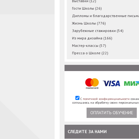
Выставки
(12)
Гости Школы
(26)
Дипломы и благодарственные пись
Жизнь Школы
(776)
Зарубежные стажировки
(54)
Из мира дизайна
(166)
Мастер-классы
(57)
Пресса о Школе
(22)
С
политикой конфиденциальности
ознак
соглашаюсь на обработку своих персональны
ОПЛАТИТЬ ОБУЧЕНИЕ
СЛЕДИТЕ ЗА НАМИ