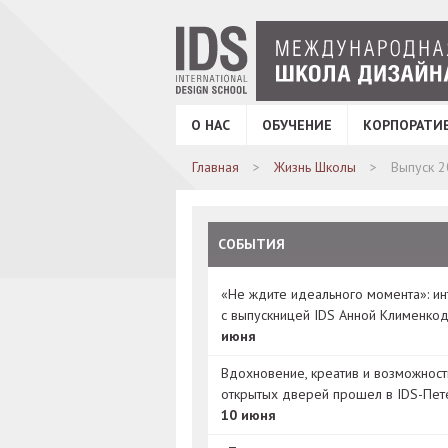
О НАС
ОБУЧЕНИЕ
КОРПОРАТИ
Главная
Жизнь Школы
Выпуск 2
СОБЫТИЯ
«Не ждите идеального момента»: и
с выпускницей IDS Анной Клименко
июня
Вдохновение, креатив и возможност
открытых дверей прошел в IDS-Пет
10 июня