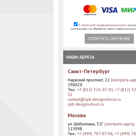
С
политикой конфиденциальности
ознак
соглашаюсь на обработку своих персональны
ОПЛАТИТЬ ОБУЧЕНИЕ
НАШИ АДРЕСА
Санкт-Петербург
Нарвский проспект, 22
(смотреть кар
190020
Тел.:
+7 (812) 326-07-01
,
+7 (812) 3
52
contact@spb.designschool.ru
spb.designschool.ru
Москва
ул. Шаболовка, 31Г
(смотреть карту)
115998
Тел.:
+7 (499) 707-07-06
,
+7 (499) 7