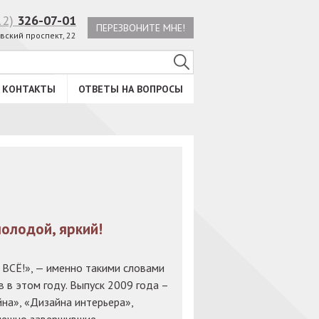
12)
326-07-01
ПЕРЕЗВОНИТЕ МНЕ!
вский проспект, 22
КОНТАКТЫ
ОТВЕТЫ НА ВОПРОСЫ
молодой, яркий!
 ВСЁ!», — именно такими словами
 в этом году. Выпуск 2009 года –
на», «Дизайна интерьера»,