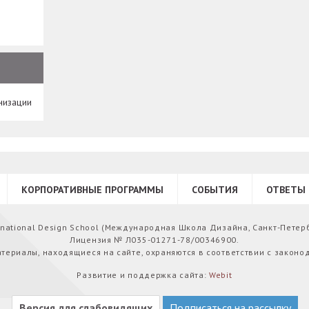
низации
КОРПОРАТИВНЫЕ ПРОГРАММЫ
СОБЫТИЯ
ОТВЕТЫ 
ernational Design School (Международная Школа Дизайна, Санкт-Петер
Лицензия № Л035-01271-78/00346900.
атериалы, находящиеся на сайте, охраняются в соответствии с законо
Развитие и поддержка сайта:
Webit
Версия для слабовидящих
Подписаться на рассылку