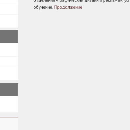
отделения «Графический дизайн и реклама», у
обучение.
Продолжение