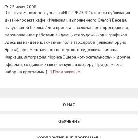
25 июля 2008
В июльском номере журнала «ИНТЕРБИЗНЕС» вышла публикация
дизайн-проекта кафе «Иллюзия», выполненного Ольгой Беседа,
выпускницей Школы. Идея проекта — «сломанное» пространство,
вдохновленное работами выдающихся художников и графиков.
Здесь вы найдете шахматный пол в гардеробе (иллюзия Бруно
Эрнста), орнамент-меандр венгерского художника Тамаша
Фаркаша, литография Мориса Эшера «относительность» и другие
эффекты, создающие мистическую атмосферу. Продолжается
набор на программы […]
Продолжение
О НАС
ОБУЧЕНИЕ