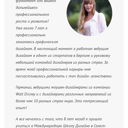
фундамент для вашего
дальнейшего
профессионального
роста и развития!
Уже около 7 лет я
профессионально
занимаюсь графическим
дизайном. В настоящий момент я работаю ведущим
дизайном в одном из стартапов в Берлине и руковожу
небольшой командой дизайнеров из разных стран. За
время моей профессиональной карьеры мне
посчастливилось работать с топ дизайн- агенствами
Германии, ведущими моушен-дизайнерами из компании
Walt Disney и с дизайнерами различных направлений из
более чем 10 разных стран мира. Это потрясающий
опыт!
А все началось с того, что 8 лет назад я пришла
учиться в Международную Школу Дизайна в Санкт-