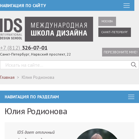
НАВИГАЦИЯ ПО САЙТУ
МОСКВА
САНКТ-ПЕТЕРБУРГ
+7 (812)
326-07-01
ПЕРЕЗВОНИТЕ МНЕ!
Санкт-Петербург, Нарвский проспект, 22
Главная
Юлия Родионова
НАВИГАЦИЯ ПО РАЗДЕЛАМ
Юлия Родионова
IDS дает отличный