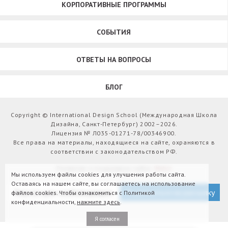
КОРПОРАТИВНЫЕ ПРОГРАММЫ
СОБЫТИЯ
ОТВЕТЫ НА ВОПРОСЫ
БЛОГ
Copyright © International Design School (Международная Школа
Дизайна, Санкт-Петербург) 2002–2026.
Лицензия № Л035-01271-78/00346900.
Все права на материалы, находящиеся на сайте, охраняются в
соответствии с законодательством РФ.
Развитие и поддержка сайта:
Webit
Мы используем файлы cookies для улучшения работы сайта.
Оставаясь на нашем сайте, вы соглашаетесь на использование
Версия для слабовидящих
Подписаться на рассылку
файлов cookies. Чтобы ознакомиться с Политикой
конфиденциальности,
нажмите здесь
.
Я согласен