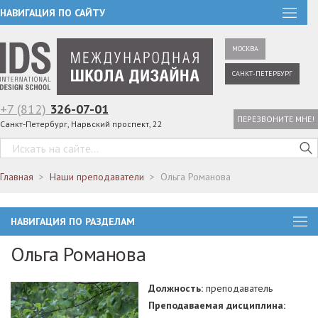
НАВИГАЦИЯ ПО САЙТУ
МОСКВА
САНКТ-ПЕТЕРБУРГ
+7 (812)
326-07-01
ПЕРЕЗВОНИТЕ МНЕ!
Санкт-Петербург, Нарвский проспект, 22
Главная
Наши преподаватели
Ольга Романова
НАВИГАЦИЯ ПО РАЗДЕЛАМ
Ольга Романова
Должность:
преподаватель
Преподаваемая дисциплина: