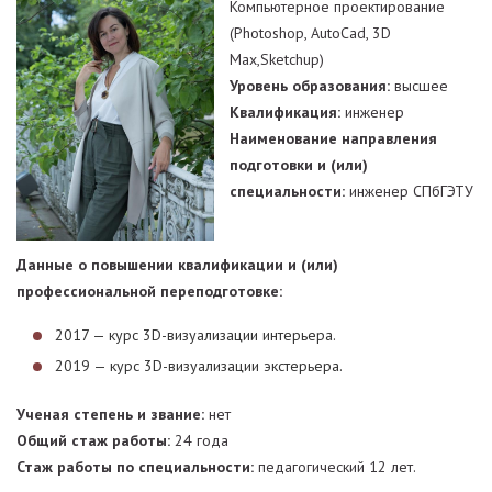
Компьютерное проектирование
(Photoshop, AutoCad, 3D
Max,Sketchup)
Уровень образования:
высшее
Квалификация:
инженер
Наименование направления
подготовки и (или)
специальности:
инженер СПбГЭТУ
Данные о повышении квалификации и (или)
профессиональной переподготовке:
2017 — курс 3D-визуализации интерьера.
2019 — курс 3D-визуализации экстерьера.
Ученая степень и звание:
нет
Общий стаж работы:
24 года
Стаж работы по специальности:
педагогический 12 лет.