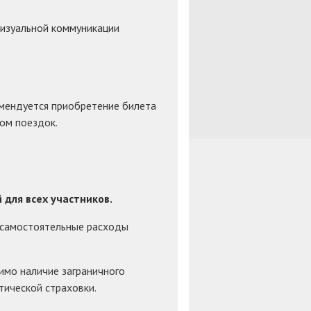
визуальной коммуникации
омендуется приобретение билета
ом поездок.
 для всех участников.
и самостоятельные расходы
имо наличие заграничного
тической страховки.