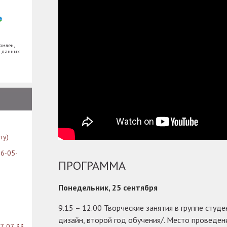
омлен,
х данных
ту)
26-05-
ПРОГРАММА
Понедельник, 25 сентября
9.15 – 12.00 Творческие занятия в группе студ
дизайн, второй год обучения/. Место проведен
07-07-33