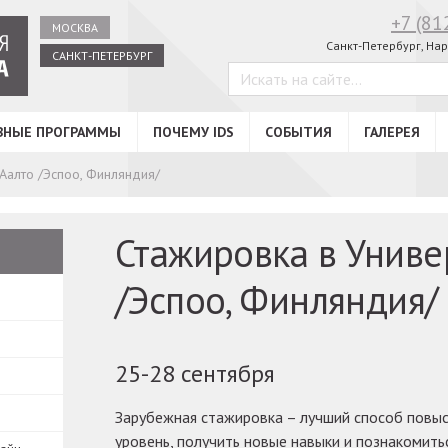
+7 (81
МОСКВА
Санкт-Петербург,
Нар
САНКТ-ПЕТЕРБУРГ
ВНЫЕ ПРОГРАММЫ
ПОЧЕМУ IDS
СОБЫТИЯ
ГАЛЕРЕЯ
Аалто /Эспоо, Финляндия/
Стажировка в Униве
/Эспоо, Финляндия/
25-28 сентября
Зарубежная стажировка – лучший способ повы
уровень, получить новые навыки и познакомить