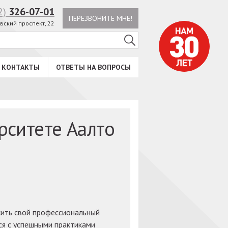
2)
326-07-01
ПЕРЕЗВОНИТЕ МНЕ!
вский проспект, 22
КОНТАКТЫ
ОТВЕТЫ НА ВОПРОСЫ
рситете Аалто
сить свой профессиональный
ся с успешными практиками