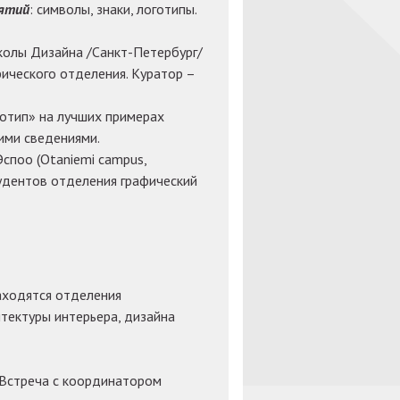
нятий
: символы, знаки, логотипы.
олы Дизайна /Санкт-Петербург/
ического отделения. Куратор –
готип» на лучших примерах
ими сведениями.
Эспоо (Otaniemi campus,
тудентов отделения графический
находятся отделения
тектуры интерьера, дизайна
 Встреча с координатором