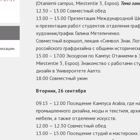
(Otaniemi campus, Miestentie 3, Espoo).
Тема за
12.30 – 13.00 Cовместный обед
13.00 — 15.00 Презентация Международной Шк
и презентация работ студентов отделения граф
художник/график Галина Метеличенко.
Совместный воркшоп, лекция «Символ. Знак. Ло
российского графдизайна с общими историческ
низации
15.00 – 17.00 Экскурсия по Кампус Отаниеми в 
Miestentie 3, Espoo). Знакомство с работами с
дизайн в Университете Аалто.
18.00 Совместный ужин
Вторник, 26 сентября
09.15 – 12.00 Посещение Кампуса Arabia, где 
промышленного дизайна, моды и текстиля, архи
мебели, а также отделение искусств.
12.00 — 12.30 Совместный обед
13.00 – 15.00 Посещение студий и мастерских.