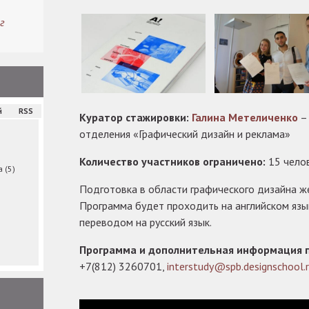
г
й
RSS
Куратор стажировки:
Галина Метеличенко
– 
отделения «Графический дизайн и реклама»
Количество участников ограничено:
15 челов
ма
(5)
Подготовка в области графического дизайна же
Программа будет проходить на английском яз
переводом на русский язык.
Программа и дополнительная информация п
+7(812) 3260701,
interstudy@spb.designschool.