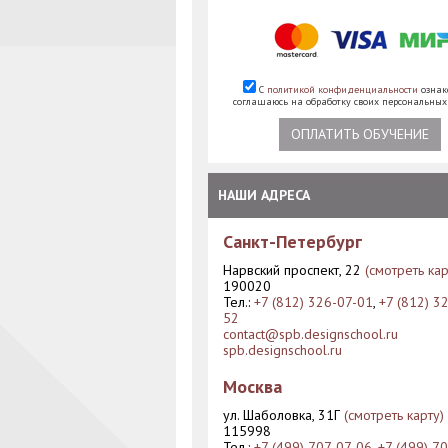
С
политикой конфиденциальности
ознак
соглашаюсь на обработку своих персональны
ОПЛАТИТЬ ОБУЧЕНИЕ
НАШИ АДРЕСА
Санкт-Петербург
Нарвский проспект, 22
(смотреть кар
190020
Тел.:
+7 (812) 326-07-01
,
+7 (812) 3
52
contact@spb.designschool.ru
spb.designschool.ru
Москва
ул. Шаболовка, 31Г
(смотреть карту)
115998
Тел.:
+7 (499) 707-07-06
,
+7 (499) 7