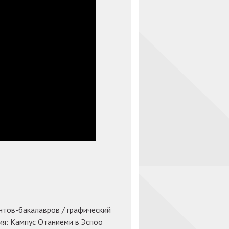
ентов-бакалавров / графический
ия: Кампус Отаниеми в Эспоо