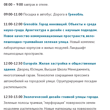
08:00 – 9:00
завтрак в отеле.
09:00-11:00
Посадка в автобус. Дорога в
Гренобль
.
11:00-12:00
Grenoble. Город инноваций. Объекты и среда
науко-града. Архитектура и дизайн с научным подходом.
Новое качество коммуникационных пространств, вело-
пешеходно-трамвайная зеленая улица.
Новый комплекс
лабораторных корпусов и жилых модулей. Ландшафт
пешеходных пространств.
12:00-12:30
Europole. Жилая застройка и общественные
здания.
Дворец Юстиции, Высшая Школа Менеджмента,
многоэтажный гараж. Технология сокращения прессинга
автомобилей на городской улице. Структурирующие посадки
растительности.
12:30-13.00
Экологический дизайн главной улицы города.
Зеленые полосы трамвая, “перфорация” поверхности земли
модулями растительности. Новые материалы на поверхности