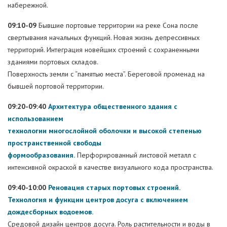
набережной.
09:10-09
Бывшие портовые территории на реке Сона после
свертывания начальных функций. Новая жизнь депрессивных
территорий. Интеграция новейших строений с сохраненными
зданиями портовых складов.
Поверхность земли с “памятью места”. Береговой променад на
бывшей портовой территории.
09:20-09:40
Архитектура общественного здания с
использованием
технологии многослойной оболочки и высокой степенью
пространственной свободы
формообразования.
Перфорированный листовой металл с
интенсивной окраской в качестве визуального кода пространства.
09:40-10:00
Реновация старых портовых строений.
Технология и функции центров досуга с включением
дождесборных водоемов.
Средовой дизайн центров досуга. Роль растительности и воды в