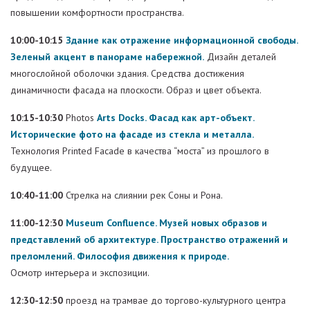
повышении комфортности пространства.
10:00-10:15
Здание как отражение информационной свободы.
Зеленый акцент в панораме набережной.
Дизайн деталей
многослойной оболочки здания. Средства достижения
динамичности фасада на плоскости. Образ и цвет объекта.
10:15-10:30
Photos
Arts Docks. Фасад как арт-объект.
Исторические фото на фасаде из стекла и металла.
Технология Printed Facade в качества “моста” из прошлого в
будущее.
10:40-11:00
Стрелка на слиянии рек Соны и Рона.
11:00-12:30
Museum Confluence. Музей новых образов и
представлений об архитектуре. Пространство отражений и
преломлений. Философия движения к природе.
Осмотр интерьера и экспозиции.
12:30-12:50
проезд на трамвае до торгово-культурного центра