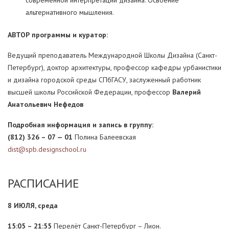
современной интерпретации дизайна. Освоение
альтернативного мышления.
АВТОР программы и куратор:
Ведущий преподаватель Международной Школы Дизайна (Санкт-
Петербург), доктор архитектуры, профессор кафедры урбанистики
и дизайна городской среды СПбГАСУ, заслуженный работник
высшей школы Российской Федерации, профессор
Валерий
Анатольевич Нефедов
Подробная информация и запись в группу:
(812) 326 – 07 — 01
Полина Балеевская
dist@spb.designschool.ru
РАСПИСАНИЕ
8 ИЮЛЯ, среда
15:05 – 21:55
Перелёт Санкт-Петербург – Лион.