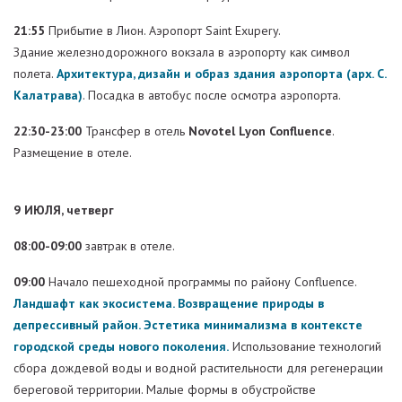
21:55
Прибытие в Лион. Аэропорт Saint Exupery.
Здание железнодорожного вокзала в аэропорту как символ
полета.
Архитектура, дизайн и образ здания аэропорта (арх. С.
Калатрава)
. Посадка в автобус после осмотра аэропорта.
22:30-23:00
Трансфер в отель
Novotel Lyon Confluence
.
Размещение в отеле.
9 ИЮЛЯ, четверг
08:00-09:00
завтрак в отеле.
09:00
Начало пешеходной программы по району Confluence.
Ландшафт как экосистема. Возвращение природы в
депрессивный район. Эстетика минимализма в контексте
городской среды нового поколения.
Использование технологий
сбора дождевой воды и водной растительности для регенерации
береговой территории. Малые формы в обустройстве