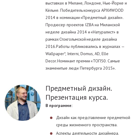
выставках в Милане, Лондоне, Нью-Йорке и
Кёльне. Победитель конкурса АРХИWOOD
2014 в номинации «Предметный дизайн».
Продюсер проектов IZBA на Миланской
неделе дизайна 2014 и «Натуралист» в
рамках Стокгольмской неделе дизайна
2016.Работы публиковались в журналах —
Wallpaper*, Interni, Domus, AD, Elle
Decor. Номинант премии «ТОП50. Самые
знаменитые люди Петербурга 2015».
Предметный дизайн.
Презентация курса.
В программе:
Дизайн как представление предметной
среды жизненного пространства.
Аспекты деятельности дизайнера.