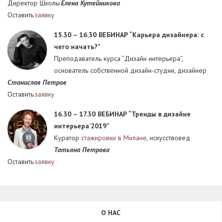
Директор Школы
Елена Кутейникова
Оставить
заявку
15.30 – 16.30
ВЕБИНАР “Карьера дизайнера: с
чего начать?”
Преподаватель курса “Дизайн интерьера”,
основатель собственной дизайн-студии, дизайнер
Станислав Петров
Оставить
заявку
16.30 – 17.30
ВЕБИНАР “Тренды в дизайне
интерьера’2019”
Куратор
стажировки в Милане
, искусствовед
Татьяна Петрова
Оставить
заявку
О НАС