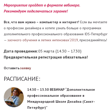
Мероприятие пройдет в формате вебинара.
Рекомендуем подключаться заранее!
Все, что вам нужно – компьютер и интернет!
Если вы мечтаете
о профессии дизайнера и хотите узнать больше о программах
дополнительного профессионального образования IDS-Петербург
—
заочного обучения
и
летних интенсивах’2019
, присоединяйтесь!
Дата проведения:
05 марта {14.30 – 17.30}
Предварительная регистрация обязательна!
Оставить
заявку
РАСПИСАНИЕ:
14.30 – 15.30
ВЕБИНАР “Дополнительное
профессиональное образование в
Международной Школе Дизайна (Санкт-
Петербург)”