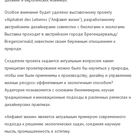
Особое внимание будет уделено выставочному проекту
«Alphabet des Lebens» (“Алфавит жизни”), разработанному
австрийскими дизайнерами совместно с биологами и экологами.
Выставка проходит в австрийском городе Брегенцервальд/
Bregenzerwald, известном своим бережным отношением к
природе.
Создатели проекта задаются актуальным вопросом: каким
принципам проектирования можно было бы научиться у природы,
чтобы они были применимы к производству, дизайну и управлению
жизнью ресурсо-эффективным и экологичным способом?
Аудитория познакомится с основами биомимикрии, изучая
традиционные и инновационные подходы в различных ремеслах и
дизайнерских практиках.
«Алфавит жизни» является актуальным примером современного
подхода к решению экологических задач, соединяя научную
мысль, промышленность и эстетику.