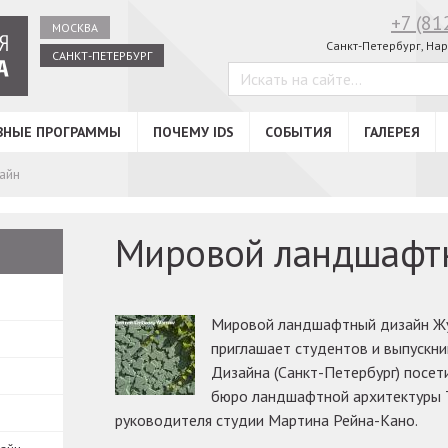
+7 (81
МОСКВА
Санкт-Петербург,
Нар
САНКТ-ПЕТЕРБУРГ
ВНЫЕ ПРОГРАММЫ
ПОЧЕМУ IDS
СОБЫТИЯ
ГАЛЕРЕЯ
айн
Мировой ландшафт
Мировой ландшафтный дизайн 
приглашает студентов и выпуск
Дизайна (Санкт-Петербург) посет
бюро ландшафтной архитектуры 
руководителя студии Мартина Рейна-Кано.