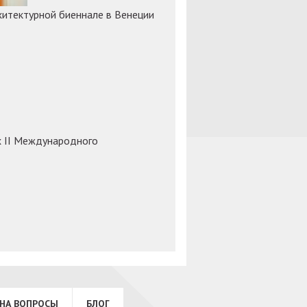
хитектурной биеннале в Венеции
х II Международного
НА ВОПРОСЫ
БЛОГ