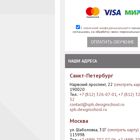
С
политикой конфиденциальности
ознак
соглашаюсь на обработку своих персональны
ОПЛАТИТЬ ОБУЧЕНИЕ
НАШИ АДРЕСА
Санкт-Петербург
Нарвский проспект, 22
(смотреть кар
190020
Тел.:
+7 (812) 326-07-01
,
+7 (812) 3
52
contact@spb.designschool.ru
spb.designschool.ru
Москва
ул. Шаболовка, 31Г
(смотреть карту)
115998
Тел.:
+7 (499) 707-07-06
,
+7 (499) 7