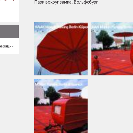
Парк вокруг замка, Вольфсбург
низации