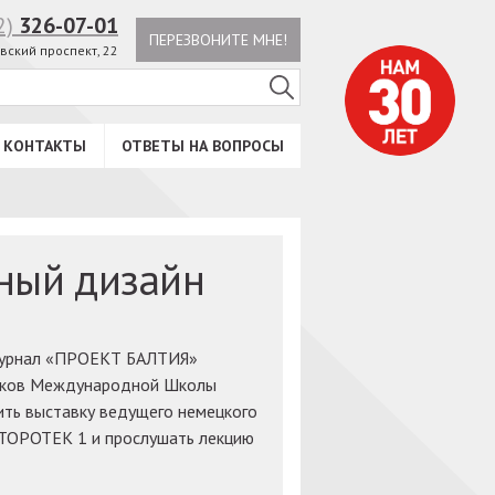
2)
326-07-01
ПЕРЕЗВОНИТЕ МНЕ!
вский проспект, 22
КОНТАКТЫ
ОТВЕТЫ НА ВОПРОСЫ
ный дизайн
Журнал «ПРОЕКТ БАЛТИЯ»
ников Международной Школы
ить выставку ведущего немецкого
ТОРОТЕК 1 и прослушать лекцию