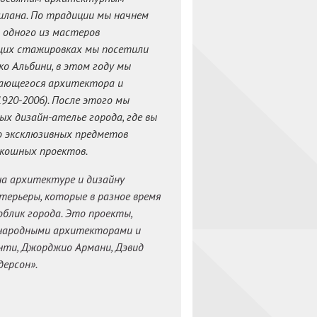
илана. По традиции мы начнем
 одного из мастеров
ущих стажировках мы посетили
о Альбини, в этом году мы
ающегося архитектора и
20-2006). После этого мы
ых дизайн-ателье города, где вы
 эксклюзивных предметов
скошных проектов.
а архитектуре и дизайну
терьеры, которые в разное время
облик города. Это проекты,
ународными архитекторами и
нти, Джорджио Армани, Дэвид
дерсон».