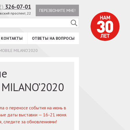
2)
326-07-01
ПЕРЕЗВОНИТЕ МНЕ!
вский проспект, 22
КОНТАКТЫ
ОТВЕТЫ НА ВОПРОСЫ
 MOBILE MILANO’2020
не
 MILANO’2020
ла о переносе события на июнь в
вые даты выставки — 16-21 июня.
, следите за обновлениями!