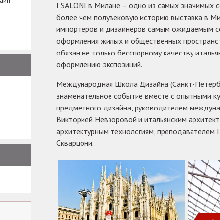
зайн
I SALONI в Милане – одно из самых значимых с
более чем полувековую историю выставка в Ми
импортеров и дизайнеров самым ожидаемым с
оформления жилых и общественных пространств
обязан не только бесспорному качеству италья
оформлению экспозиций.
Международная Школа Дизайна (Санкт-Петербур
знаменательное событие вместе с опытными ку
предметного дизайна, руководителем междуна
Викторией Невзоровой и итальянским архитект
архитектурным технологиям, преподавателем 
Скварцони.