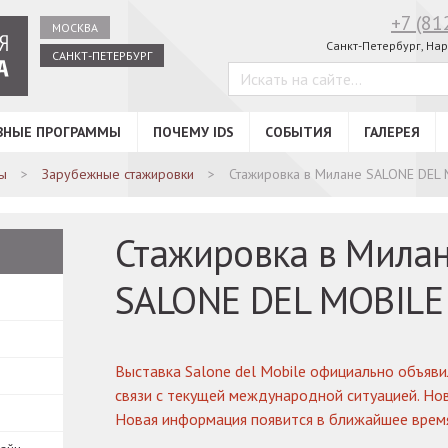
+7 (81
МОСКВА
Санкт-Петербург,
Нар
САНКТ-ПЕТЕРБУРГ
ВНЫЕ ПРОГРАММЫ
ПОЧЕМУ IDS
СОБЫТИЯ
ГАЛЕРЕЯ
ы
Зарубежные стажировки
Стажировка в Милане SALONE DEL
Стажировка в Мила
SALONE DEL MOBILE
Выставка Salone del Mobile официально объяви
связи с текущей международной ситуацией. Но
Новая информация появится в ближайшее время