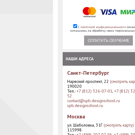
С
политикой конфиденциальности
ознак
соглашаюсь на обработку своих персональны
ОПЛАТИТЬ ОБУЧЕНИЕ
НАШИ АДРЕСА
Санкт-Петербург
Нарвский проспект, 22
(смотреть кар
190020
Тел.:
+7 (812) 326-07-01
,
+7 (812) 3
52
contact@spb.designschool.ru
spb.designschool.ru
Москва
ул. Шаболовка, 31Г
(смотреть карту)
115998
Тел.:
+7 (499) 707-07-06
,
+7 (499) 7