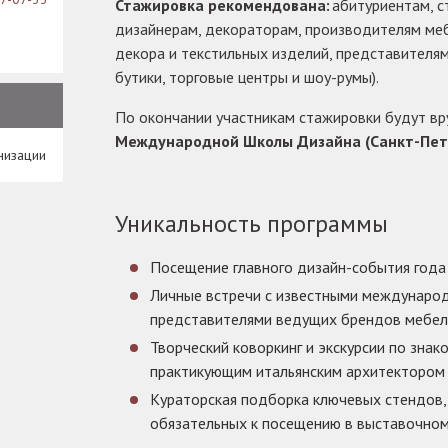
Стажировка рекомендована:
абитуриентам, с
дизайнерам, декораторам, производителям меб
декора и текстильных изделий, представителя
бутики, торговые центры и шоу-румы).
По окончании участникам стажировки будут в
Международной Школы Дизайна (Санкт-Пет
низации
Уникальность программы
Посещение главного дизайн-события года
Личные встречи с известными междунаро
представителями ведущих брендов мебел
Творческий коворкинг и экскурсии по зна
практикующим итальянским архитектором
Кураторская подборка ключевых стендов, 
обязательных к посещению в выставочном