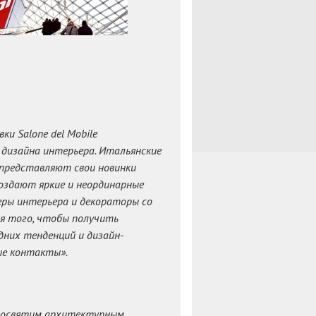
ки Salone del Mobile
дизайна интерьера. Итальянские
 представляют свои новинки
создают яркие и неординарные
еры интерьера и декораторы со
я того, чтобы получить
дних тенденций и дизайн-
ые контакты».
 посвятим архитектурным