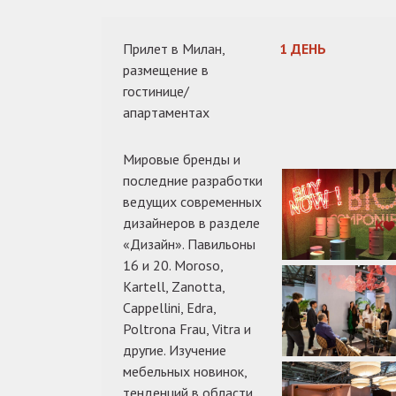
Прилет в Милан,
1 ДЕНЬ
размещение в
гостинице/
апартаментах
Мировые бренды и
последние разработки
ведущих современных
дизайнеров в разделе
«Дизайн». Павильоны
16 и 20. Moroso,
Kartell, Zanotta,
Cappellini, Edra,
Poltrona Frau, Vitra и
другие. Изучение
мебельных новинок,
тенденций в области