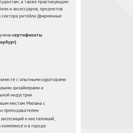
тудентам, а также практикующим
ели и аксессуаров, предметов
м сектора ритейла (фирменные
ручены
сертификаты
ербург)
 вместе с опытными кураторами
дными дизайнерами и
ьной индустрии
ковым местам Милана с
 и преподавателем
экспозиций и инсталляций,
 комплексе и в городе