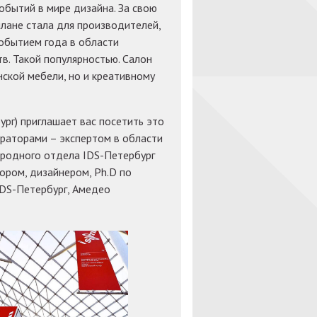
обытий в мире дизайна. За свою
лане стала для производителей,
обытием года в области
. Такой популярностью. Салон
нской мебели, но и креативному
г) приглашает вас посетить это
раторами – экспертом в области
родного отдела IDS-Петербург
ором, дизайнером, Ph.D по
IDS-Петербург, Амедео