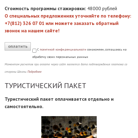
Стоимость программы стажировки:
48000 рублей
О специальных предложениях уточняйте по телефону:
+7(812) 326 07 01 или можете заказать обратный
звонок на нашем сайте!
оплатить
С
политикой конфиденциальности
ознакомлен, соглашаюсь на
обработку своих персональных данных
Моментом расчетов при оплате через сайт является дата подтверждения платежа со
стороны Школы.
Подробнее
ТУРИСТИЧЕСКИЙ ПАКЕТ
Туристический пакет оплачивается отдельно и
самостоятельно.