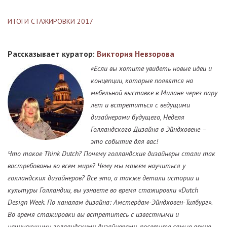
ИТОГИ СТАЖИРОВКИ 2017
Рассказывает куратор:
Виктория Невзорова
«Если вы хотите увидеть новые идеи и
концепции, которые появятся на
мебельной выставке в Милане через пару
лет и встретиться с ведущими
дизайнерами будущего, Неделя
Голландского Дизайна в Эйндховене –
это событие для вас!
Что такое Think Dutch? Почему голландские дизайнеры стали так
востребованы во всем мире? Чему мы можем научиться у
голландских дизайнеров? Все это, а также детали истории и
культуры Голландии, вы узнаете во время стажировки «Dutch
Design Week. По каналам дизайна: Амстердам-Эйндховен-Тилбург».
Во время стажировки вы встретитесь с известными и
начинающими голландскими дизайнерами, посетите самые яркие