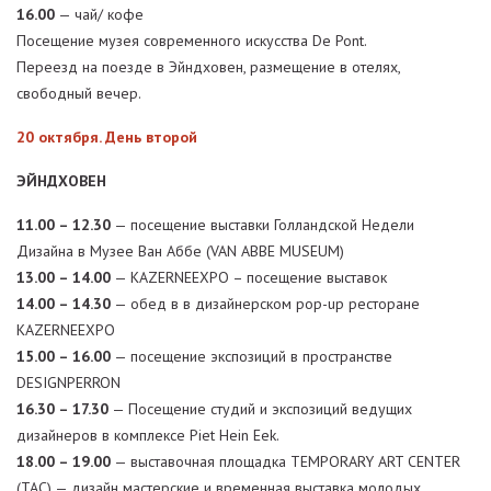
16.00
— чай/ кофе
Посещение музея современного искусства De Pont.
Переезд на поезде в Эйндховен, размещение в отелях,
свободный вечер.
20 октября. День второй
ЭЙНДХОВЕН
11.00 – 12.30
— посещение выставки Голландской Недели
Дизайна в Музее Ван Аббе (VAN ABBE MUSEUM)
13.00 – 14.00
— KAZERNEEXPO – посещение выставок
14.00 – 14.30
— обед в в дизайнерском pop-up ресторане
KAZERNEEXPO
15.00 – 16.00
— посещение экспозиций в пространстве
DESIGNPERRON
16.30 – 17.30
— Посещение студий и экспозиций ведущих
дизайнеров в комплексе Piet Hein Eek.
18.00 – 19.00
— выставочная площадка TEMPORARY ART CENTER
(TAC) — дизайн мастерские и временная выставка молодых