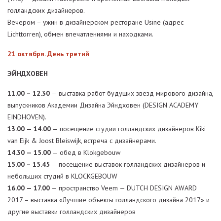
голландских дизайнеров.
Вечером – ужин в дизайнерском ресторане Usine (адрес
Lichttorren), обмен впечатлениями и находками.
21 октября. День третий
ЭЙНДХОВЕН
11.00 – 12.30
— выставка работ будущих звезд мирового дизайна,
выпускников Академии Дизайна Эйндховен (DESIGN ACADEMY
EINDHOVEN).
13.00 — 14.00
— посещение студии голландских дизайнеров Kiki
van Eijk & Joost Bleiswijk, встреча с дизайнерами.
14.30 — 15.00
— обед в Klokgebouw
15.00 – 15.45
— посещение выставок голландских дизайнеров и
небольших студий в KLOCKGEBOUW
16.00 — 17.00
— пространство Veem — DUTCH DESIGN AWARD
2017 – выставка «Лучшие объекты голландского дизайна 2017» и
другие выставки голландских дизайнеров