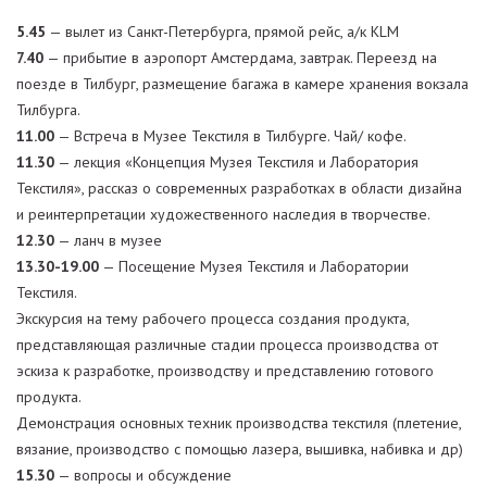
5.45
— вылет из Санкт-Петербурга, прямой рейс, а/к KLM
7.40
— прибытие в аэропорт Амстердама, завтрак. Переезд на
поезде в Тилбург, размещение багажа в камере хранения вокзала
Тилбурга.
11.00
— Встреча в Музее Текстиля в Тилбурге. Чай/ кофе.
11.30
— лекция «Концепция Музея Текстиля и Лаборатория
Текстиля», рассказ о современных разработках в области дизайна
и реинтерпретации художественного наследия в творчестве.
12.30
— ланч в музее
13.30-19.00
— Посещение Музея Текстиля и Лаборатории
Текстиля.
Экскурсия на тему рабочего процесса создания продукта,
представляющая различные стадии процесса производства от
эскиза к разработке, производству и представлению готового
продукта.
Демонстрация основных техник производства текстиля (плетение,
вязание, производство с помощью лазера, вышивка, набивка и др)
15.30
— вопросы и обсуждение