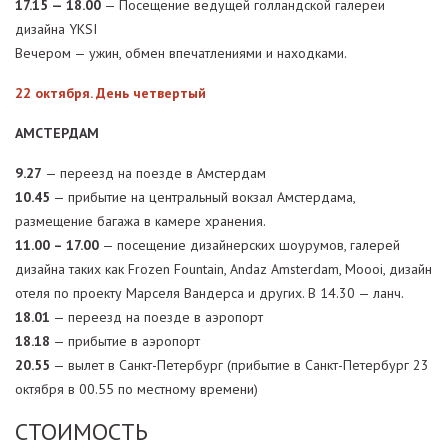
17.15 — 18.00
— Посещение ведущей голландской галереи
дизайна YKSI
Вечером — ужин, обмен впечатлениями и находками.
22 октября. День четвертый
АМСТЕРДАМ
9.27
— переезд на поезде в Амстердам
10.45
— прибытие на центральный вокзал Амстердама,
размещение багажа в камере хранения.
11.00 – 17.00
— посещение дизайнерских шоурумов, галерей
дизайна таких как Frozen Fountain, Andaz Amsterdam, Moooi, дизайн
отеля по проекту Марселя Вандерса и других. В 14.30 — ланч.
18.01
— переезд на поезде в аэропорт
18.18
— прибытие в аэропорт
20.55
— вылет в Санкт-Петербург (прибытие в Санкт-Петербург 23
октября в 00.55 по местному времени)
СТОИМОСТЬ