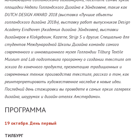
площадки Недели Голландского Дизайна в Эйндховене, такие как
DUTCH DESIGN AWARD 2018 (выставка «Лучшие объекты
голландского дизайна 2018»), выставку работ выпускников Design
Academy Eindhoven (Академия дизайна Эйндховен), выставки
дизайнеров в Klokgebouw, Kazerne, Strijp S и другие. Специально для
студентов Международной Школы Дизайна команда самого
современного и инновационного музея Голландии Tilburg Textile
Museum and Lab подготовила программу о создании текстиля от
эскиза до конечного продукта, презентацию традиционных и
современных техник производства текстиля, рассказ о том, как
реинтерпретировать художественное наследие в новые идеи.
Последний день стажировки вы проведете в самых ярких галереях
дизайна, шоурумах и дизайн-отелях Амстердама».
ПРОГРАММА
19 октября. День первый
ТИЛБУРГ