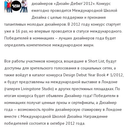
дизайнеров «Дизайн-Дебют`2012». Конкурс
ежегодно проводится Международной Школой
Дизайна с целью поддержки и признания
талантливых молодых дизайнеров. В 2012 году конкурс стартует
уже в 16 раз, но впервые проводится в статусе международного.
Победителей в номинациях – лучших дизайнеров года будет
определять компетентное международное жюри.
Все работы участников конкурса, вошедшие в Short List, будут
доступны для зрительского голосования в социальных сетях, а
также войдут в каталог конкурса Design Debut Year Book # 1/2012,
и будут представлены на международной выставке в Лондоне
(галерея Livingstone Studio) и других престижных площадках. По
итогам конкурса будет объявлен Дизайнер года! Победители в
номинациях получат ценные призы и сертификаты, а Дизайнер
года — возможность пройти дизайнерскую стажировку в Лондоне
вместе с Международной Школой Дизайна. Награждение
победителей состоится в октябре 2012 года.