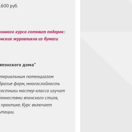
600 руб.
ионного курса готовит подарок:
нских журавликов из бумаги
японского дома”
материальным потенциалом
бразие форм, многослойность
Участники мастер-класса изучат
бенностями японского стиля,
 практике. Курс включает
ьтации.