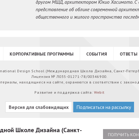
другом МШД, архитектором Юкио Хасимото. С 
представление об облике современной архитек
общественного и жилого пространства последн
КОРПОРАТИВНЫЕ ПРОГРАММЫ
СОБЫТИЯ
ОТВЕТЫ 
ernational Design School (Международная Школа Дизайна, Санкт-Петер
Лицензия № Л035-01271-78/00346900.
атериалы, находящиеся на сайте, охраняются в соответствии с законо
Развитие и поддержка сайта:
Webit
Версия для слабовидящих
Подписаться на рассылку
ной Школе Дизайна (Санкт-
ПОЛУЧИТЬ КОН