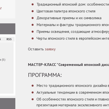
Традиционный японский дом: особенности
г
Цветовая палитра японского стиля
Декоративные приемы и их символика
Материалы и фактуры традиционного япон
Приемы освещения, создающие атмосферу
Черты японского стиля в европейском инт
й
RSS
Оставить
заявку
ма
(5)
МАСТЕР-КЛАСС ”Современный японский диз
ПРОГРАММА:
Место традиционного японского дизайна 
Актуальные тенденции в современном япо
Об особенностях японского стиля и главн
презентация материала эксклюзивного ин