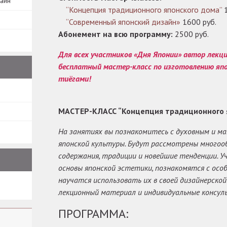
зайн
“Концепция традиционного японского дома”
1
“Современный японский дизайн»
1600 руб.
Абонемент на всю программу:
2500 руб.
Для всех участников «Дня Японии» автор лекц
бесплатный мастер-класс по изготовлению япо
тиёгами!
МАСТЕР-КЛАСС “Концепция традиционного 
На занятиях вы познакомитесь с духовным и 
японской культуры. Будут рассмотрены многоо
содержания, традиции и новейшие тенденции. 
основы японской эстетики, познакомятся с осо
научатся использовать их в своей дизайнерской
лекционный материал и индивидуальные консул
ПРОГРАММА: