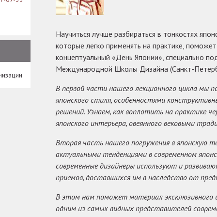
Научиться лучше разбираться в тонкостях япон
которые легко применять на практике, поможет
концептуальный «День Японии», специально по
Международной Школы Дизайна (Санкт-Петерб
низации
В первой части нашего лекционного цикла мы п
японского стиля, особенностями конструктивн
решений. Узнаем, как воплотить на практике ч
японского интерьера, овеянного вековыми трад
Вторая часть нашего погружения в японскую т
актуальными тенденциями в современном японск
современные дизайнеры используют и развива
приемов, доставшихся им в наследство от предк
В этом нам поможет материал эксклюзивного 
одним из самых видных представителей совреме