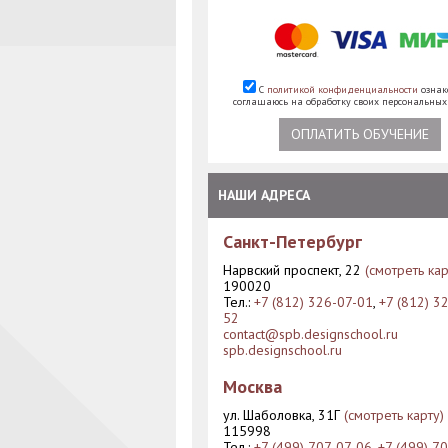
С
политикой конфиденциальности
ознак
соглашаюсь на обработку своих персональны
ОПЛАТИТЬ ОБУЧЕНИЕ
НАШИ АДРЕСА
Санкт-Петербург
Нарвский проспект, 22
(смотреть кар
190020
Тел.:
+7 (812) 326-07-01
,
+7 (812) 3
52
contact@spb.designschool.ru
spb.designschool.ru
Москва
ул. Шаболовка, 31Г
(смотреть карту)
115998
Тел.:
+7 (499) 707-07-06
,
+7 (499) 7