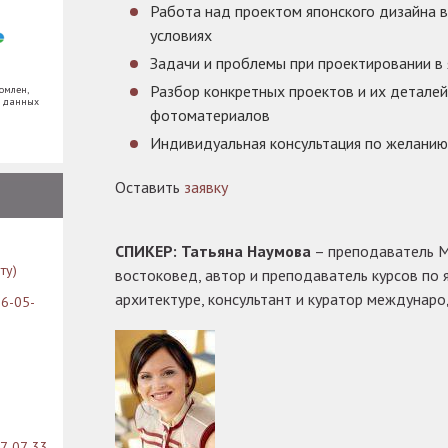
Работа над проектом японского дизайна 
условиях
Задачи и проблемы при проектировании в 
Разбор конкретных проектов и их детале
омлен,
х данных
фотоматериалов
Индивидуальная консультация по желанию
Оставить
заявку
СПИКЕР: Татьяна Наумова
– преподаватель 
ту)
востоковед, автор и преподаватель курсов по 
архитектуре, консультант и куратор междунаро
26-05-
07-07-33