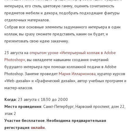
интерьера, его стиль, цветовую гамму, оценить сочетаемость
предметов мебели и декора, подобрать подходящие фактуры
отделочных материалов.
Собрав все основные элементы задуманного интерьера в один
коллаж, вы сразу сможете представить, каким он будет, и
презентовать свою идею заказчику.
23 августа на
открытом уроке «Интерьерный коллаж в Adobe
Photoshop»
, вы овладеете навыками создания очертаний
будущего интерьера при помощи коллажной подачи в Adobe
Рhotoshop. Занятие проведет
Мария Илларионова
, куратор курсов
«Web-дизайн» и «Графический дизайн», автор учебных программ и
мастер-классов.
Когда:
23 августа с 18:30 до 20:00
Место проведения:
Санкт-Петербург, Нарвский проспект, дом 22,
этаж 2
Участие бесплатное. Необходима предварительная
регистрация
онлайн
.