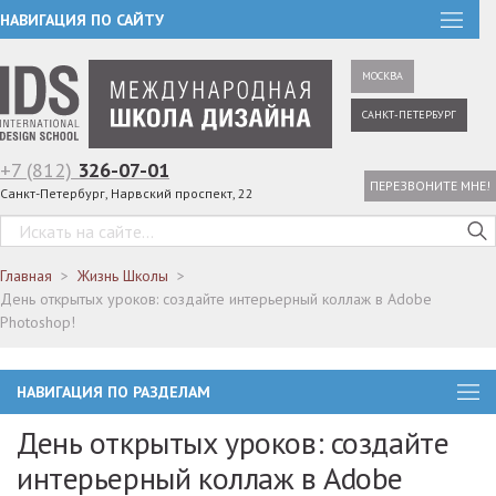
НАВИГАЦИЯ ПО САЙТУ
МОСКВА
САНКТ-ПЕТЕРБУРГ
+7 (812)
326-07-01
ПЕРЕЗВОНИТЕ МНЕ!
Санкт-Петербург, Нарвский проспект, 22
Главная
Жизнь Школы
День открытых уроков: создайте интерьерный коллаж в Adobe
Photoshop!
НАВИГАЦИЯ ПО РАЗДЕЛАМ
День открытых уроков: создайте
интерьерный коллаж в Adobe