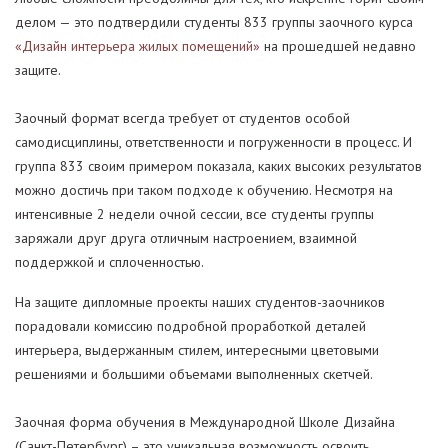
делом — это подтвердили студенты 833 группы заочного курса
«Дизайн интерьера жилых помещений»
на прошедшей недавно
защите.
Заочный формат всегда требует от студентов особой
самодисциплины, ответственности и погруженности в процесс. И
группа 833 своим примером показала, каких высоких результатов
можно достичь при таком подходе к обучению. Несмотря на
интенсивные 2 недели очной сессии, все студенты группы
заряжали друг друга отличным настроением, взаимной
поддержкой и сплоченностью.
На защите дипломные проекты наших студентов-заочников
порадовали комиссию подробной проработкой деталей
интерьера, выдержанным стилем, интересными цветовыми
решениями и большими объемами выполненных скетчей.
Заочная форма обучения в Международной Школе Дизайна
(Санкт-Петербург) – это уникальная возможность освоить