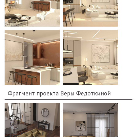
Фрагмент проекта Веры Федоткиной