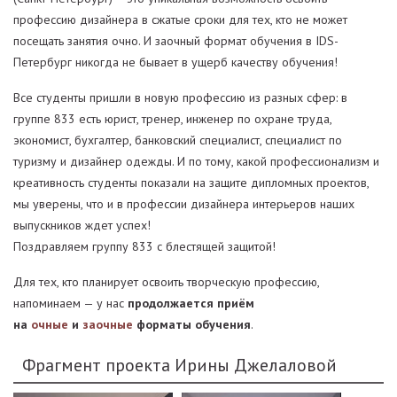
профессию дизайнера в сжатые сроки для тех, кто не может
посещать занятия очно. И заочный формат обучения в IDS-
Петербург никогда не бывает в ущерб качеству обучения!
Все студенты пришли в новую профессию из разных сфер: в
группе 833 есть юрист, тренер, инженер по охране труда,
экономист, бухгалтер, банковский специалист, специалист по
туризму и дизайнер одежды. И по тому, какой профессионализм и
креативность студенты показали на защите дипломных проектов,
мы уверены, что и в профессии дизайнера интерьеров наших
выпускников ждет успех!
Поздравляем группу 833 с блестящей защитой!
Для тех, кто планирует освоить творческую профессию,
напоминаем — у нас
продолжается приём
на
очные
и
заочные
форматы обучения
.
Фрагмент проекта Ирины Джелаловой