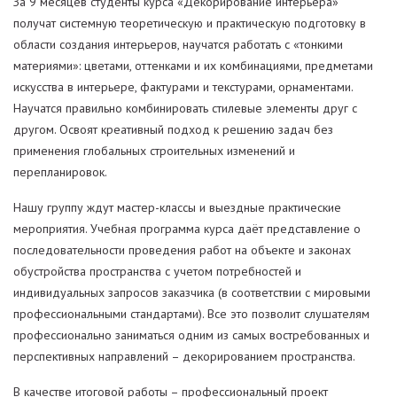
За 9 месяцев студенты курса «Декорирование интерьера»
получат системную теоретическую и практическую подготовку в
области создания интерьеров, научатся работать с «тонкими
материями»: цветами, оттенками и их комбинациями, предметами
искусства в интерьере, фактурами и текстурами, орнаментами.
Научатся правильно комбинировать стилевые элементы друг с
другом. Освоят креативный подход к решению задач без
применения глобальных строительных изменений и
перепланировок.
Нашу группу ждут мастер-классы и выездные практические
мероприятия. Учебная программа курса даёт представление о
последовательности проведения работ на объекте и законах
обустройства пространства с учетом потребностей и
индивидуальных запросов заказчика (в соответствии с мировыми
профессиональными стандартами). Все это позволит слушателям
профессионально заниматься одним из самых востребованных и
перспективных направлений – декорированием пространства.
В качестве итоговой работы – профессиональный проект