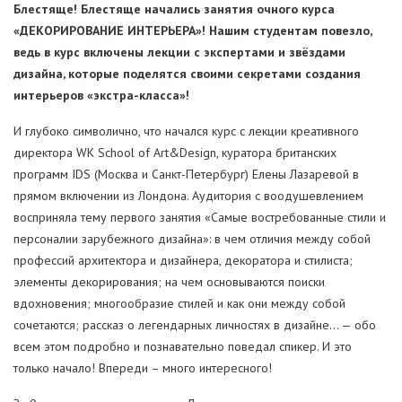
Блестяще! Блестяще начались занятия очного курса
«ДЕКОРИРОВАНИЕ ИНТЕРЬЕРА»! Нашим студентам повезло,
ведь в курс включены лекции с экспертами и звёздами
дизайна, которые поделятся своими секретами создания
интерьеров «экстра-класса»!
И глубоко символично, что начался курс с лекции креативного
директора WK School of Art&Design, куратора британских
программ IDS (Москва и Санкт-Петербург) Елены Лазаревой в
прямом включении из Лондона. Аудитория с воодушевлением
восприняла тему первого занятия «Самые востребованные стили и
персоналии зарубежного дизайна»: в чем отличия между собой
профессий архитектора и дизайнера, декоратора и стилиста;
элементы декорирования; на чем основываются поиски
вдохновения; многообразие стилей и как они между собой
сочетаются; рассказ о легендарных личностях в дизайне… — обо
всем этом подробно и познавательно поведал спикер. И это
только начало! Впереди – много интересного!