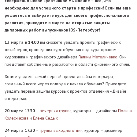
совершенно новое креативное мышление – все, что
необходимо для успешного старта в профессии! Если вы еще
решаетесь и выбираете курс для своего профессионального
развития, приходите в марте на открытые защиты
дипломных работ выпускников IDS-Петербург!
13 марта в 14.00
вы сможете увидеть проекты графических
дизайнеров, прошедших курс обучения под кураторством
художника и графического дизайнера
Галины Метеличенко
. Они
представят собственные разработки в области фирменного стиля.
Хотите увидеть самый первый проект дизайна интерьера,
созданный всего через полгода с начала обучения? Приходите
увидеть первые защиты курсовых проектов отделения «Дизайн
интерьера»:
20 марта 17.30
–
вечерняя группа
, кураторы – дизайнеры
Полина
Колесникова
и
Елена Седых
24 марта 17.30
–
группа выходного дня
, куратор – дизайнер