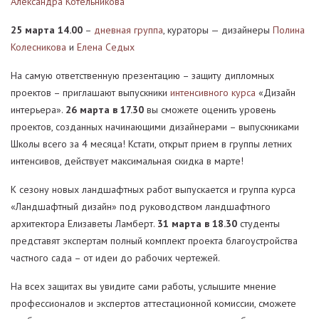
Александра Котельникова
25 марта 14.00
–
дневная группа
, кураторы — дизайнеры
Полина
Колесникова
и
Елена Седых
На самую ответственную презентацию – защиту дипломных
проектов – приглашают выпускники
интенсивного курса
«Дизайн
интерьера».
26 марта в 17.30
вы сможете оценить уровень
проектов, созданных начинающими дизайнерами – выпускниками
Школы всего за 4 месяца! Кстати, открыт прием в группы летних
интенсивов, действует максимальная скидка в марте!
К сезону новых ландшафтных работ выпускается и группа курса
«Ландшафтный дизайн» под руководством ландшафтного
архитектора Елизаветы Ламберт.
31 марта в 18.30
студенты
представят экспертам полный комплект проекта благоустройства
частного сада – от идеи до рабочих чертежей.
На всех защитах вы увидите сами работы, услышите мнение
профессионалов и экспертов аттестационной комиссии, сможете