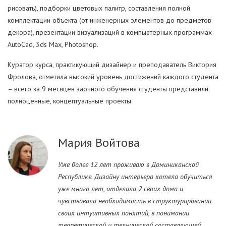
рисовать), подборки цветовых палитр, составления полной
комплектации объекта (от инженерных элементов до предметов
декора), презентации визуализаций в компьютерных программах
AutoCad, 3ds Max, Photoshop.
Куратор курса, практикующий дизайнер и преподаватель Виктория
Фролова, отметила высокий уровень достижений каждого студента
– всего за 9 месяцев заочного обучения студенты представили
полноценные, концептуальные проекты.
Мария Войтова
Уже более 12 лет проживаю в Доминиканской
Республике. Дизайну интерьера хотела обучиться
уже много лет, отделала 2 своих дома и
чувствовала необходимость в структурировании
своих интуитивных понятий, в понимании
теоретической и технической составляющей