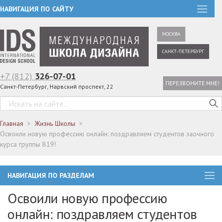
НАВИГАЦИЯ ПО САЙТУ
МОСКВА
САНКТ-ПЕТЕРБУРГ
+7 (812)
326-07-01
ПЕРЕЗВОНИТЕ МНЕ!
Санкт-Петербург, Нарвский проспект, 22
Главная
Жизнь Школы
Освоили новую профессию онлайн: поздравляем студентов заочного
курса группы 819!
НАВИГАЦИЯ ПО РАЗДЕЛАМ
Освоили новую профессию
онлайн: поздравляем студентов