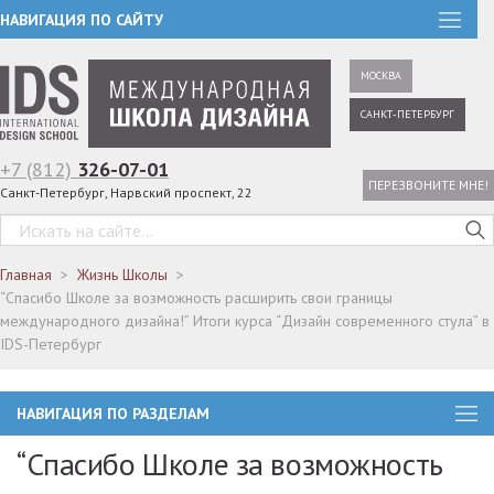
НАВИГАЦИЯ ПО САЙТУ
МОСКВА
САНКТ-ПЕТЕРБУРГ
+7 (812)
326-07-01
ПЕРЕЗВОНИТЕ МНЕ!
Санкт-Петербург, Нарвский проспект, 22
Главная
Жизнь Школы
“Спасибо Школе за возможность расширить свои границы
международного дизайна!” Итоги курса “Дизайн современного стула” в
IDS-Петербург
НАВИГАЦИЯ ПО РАЗДЕЛАМ
“Спасибо Школе за возможность