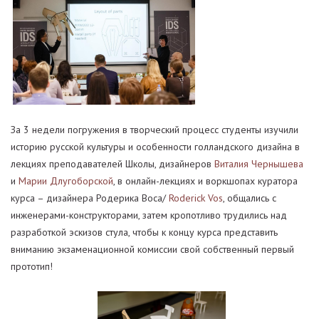
За 3 недели погружения в творческий процесс студенты изучили
историю русской культуры и особенности голландского дизайна в
лекциях преподавателей Школы, дизайнеров
Виталия Чернышева
и
Марии Длугоборской
, в онлайн-лекциях и воркшопах куратора
курса – дизайнера Родерика Воса/
Roderick Vos
, общались с
инженерами-конструкторами, затем кропотливо трудились над
разработкой эскизов стула, чтобы к концу курса представить
вниманию экзаменационной комиссии свой собственный первый
прототип!