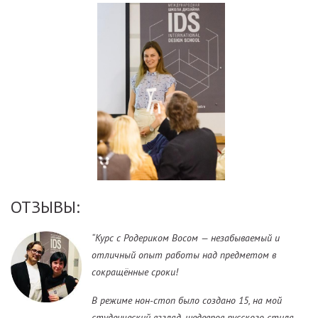
ОТЗЫВЫ:
“Курс с Родериком Восом — незабываемый и
отличный опыт работы над предметом в
сокращённые сроки!
В режиме нон-стоп было создано 15, на мой
студенческий взгляд, шедевров русского стиля.