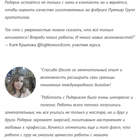
Родерик остаётся не только с нами в контакте, но и вернётся,
чтобы оценить качество изготовленных на фабрике Премьер Групп
прототипов.
Так что с уверенностью можно сказать, что всё только
начинается! Впереди много работы. И много новых возможностей!”
— Катя Крылова @lightswoodcom, участник курса.
“Спасибо Школе за замечательный опыт и
возможность расширить свои границы
понимания международного дизайна!
“Работать с Родериком было очень интересно и
полезно. Работы всего потока получились
замечательные, мы все учились не только у мастера, но и друг у
друга. Родерик заряжает энергией, позитивным настроением и
любовью к профессии. Хочется отметить еще и тот факт, что
работа с гуру не умалила ценности работы с нашими