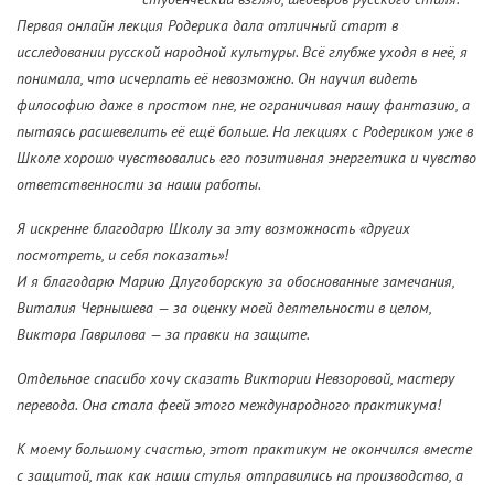
Первая онлайн лекция Родерика дала отличный старт в
исследовании русской народной культуры. Всё глубже уходя в неё, я
понимала, что исчерпать её невозможно. Он научил видеть
философию даже в простом пне, не ограничивая нашу фантазию, а
пытаясь расшевелить её ещё больше. На лекциях с Родериком уже в
Школе хорошо чувствовались его позитивная энергетика и чувство
ответственности за наши работы.
Я искренне благодарю Школу за эту возможность «других
посмотреть, и себя показать»!
И я благодарю Марию Длугоборскую за обоснованные замечания,
Виталия Чернышева — за оценку моей деятельности в целом,
Виктора Гаврилова — за правки на защите.
Отдельное спасибо хочу сказать Виктории Невзоровой, мастеру
перевода. Она стала феей этого международного практикума!
К моему большому счастью, этот практикум не окончился вместе
с защитой, так как наши стулья отправились на производство, а