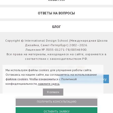
ОТВЕТЫ НА ВОПРОСЫ
БЛОГ
Copyright © International Design School (Международная Школа
Дизайна, Санкт-Петербург) 2002–2026.
Лицензия № Л035-01271-78/00346900.
Все права на материалы, находящиеся на сайте, охраняются в
соответствии с законодательством РФ.
Развитие и поддержка сайта:
Webit
Мы используем файлы cookies для улучшения работы сайта.
Оставаясь на нашем сайте, вы соглашаетесь на использование
Версия для слабовидящих
Подписаться на рассылку
файлов cookies. Чтобы ознакомиться с Политикой
конфиденциальности,
нажмите здесь
.
Я согласен
ПОЛУЧИТЬ КОНСУЛЬТАЦИЮ
ОСТАВИТЬ ЗАЯВКУ