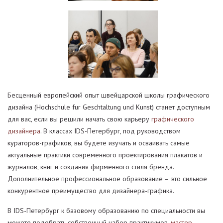
Бесценный европейский опыт швейцарской школы графического
дизайна (Hochschule fur Geschtaltung und Kunst) станет доступным
для вас, если вы решили начать свою карьеру
графического
дизайнера
. В классах IDS-Петербург, под руководством
кураторов-графиков, вы будете изучать и осваивать самые
актуальные практики современного проектирования плакатов и
журналов, книг и создания фирменного стиля бренда.
Дополнительное профессиональное образование – это сильное
конкурентное преимущество для дизайнера-графика.
В IDS-Петербург к базовому образованию по специальности вы
можете подобрать собственный набор практикумов,
мастер-