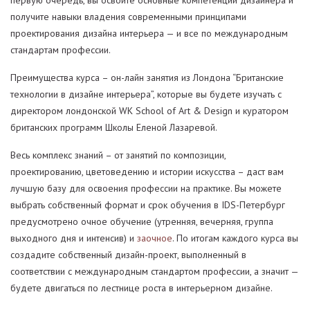
первую очередь, вы освоите основные компетенции дизайнера и
получите навыки владения современными принципами
проектирования дизайна интерьера — и все по международным
стандартам профессии.
Преимущества курса – он-лайн занятия из Лондона “Британские
технологии в дизайне интерьера”, которые вы будете изучать с
ди⁠ректором лондонской WK School of Art & Design и куратором
британских программ Школы Еленой Лазаревой.
Весь комплекс знаний – от занятий по композиции,
проектированию, цветоведению и истории искусства – даст вам
лучшую базу для освоения профессии на практике. Вы можете
выбрать собственный формат и срок обучения в IDS-Петербург
предусмотрено очное обучение (утренняя, вечерняя, группа
выходного дня и интенсив) и
заочное
. По итогам каждого курса вы
создадите собственный дизайн-проект, выполненный в
соответствии с международным стандартом профессии, а значит —
будете двигаться по лестнице роста в интерьерном дизайне.