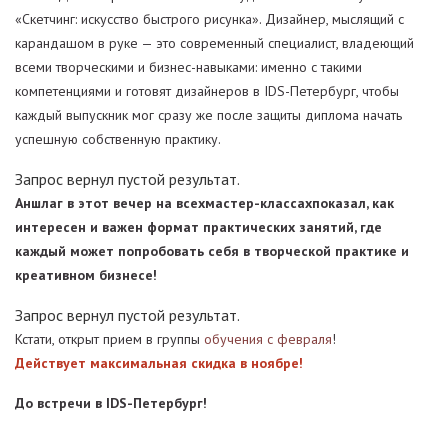
«Скетчинг: искусство быстрого рисунка». Дизайнер, мыслящий с
карандашом в руке — это современный специалист, владеющий
всеми творческими и бизнес-навыками: именно с такими
компетенциями и готовят дизайнеров в IDS-Петербург, чтобы
каждый выпускник мог сразу же после защиты диплома начать
успешную собственную практику.
Запрос вернул пустой результат.
Аншлаг в этот вечер на всехмастер-классахпоказал, как
интересен и важен формат практических занятий, где
каждый может попробовать себя в творческой практике и
креативном бизнесе!
Запрос вернул пустой результат.
Кстати, открыт прием в группы
обучения c февраля
!
Действует максимальная скидка в ноябре!
До встречи в IDS-Петербург!