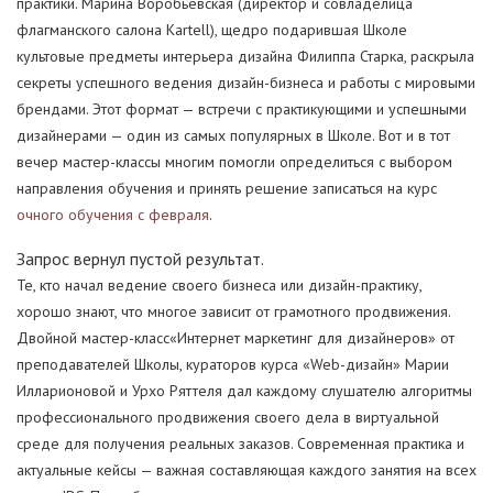
практики. Марина Воробьевская (директор и совладелица
флагманского салона Kartell), щедро подарившая Школе
культовые предметы интерьера дизайна Филиппа Старка, раскрыла
секреты успешного ведения дизайн-бизнеса и работы с мировыми
брендами. Этот формат — встречи с практикующими и успешными
дизайнерами — один из самых популярных в Школе. Вот и в тот
вечер мастер-классы многим помогли определиться с выбором
направления обучения и принять решение записаться на курс
очного обучения с февраля
.
Запрос вернул пустой результат.
Те, кто начал ведение своего бизнеса или дизайн-практику,
хорошо знают, что многое зависит от грамотного продвижения.
Двойной мастер-класс«Интернет маркетинг для дизайнеров» от
преподавателей Школы, кураторов курса «Web-дизайн» Марии
Илларионовой и Урхо Ряттеля дал каждому слушателю алгоритмы
профессионального продвижения своего дела в виртуальной
среде для получения реальных заказов. Современная практика и
актуальные кейсы — важная составляющая каждого занятия на всех