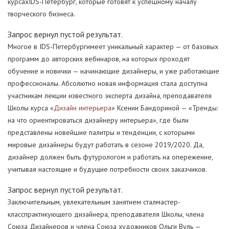
курсахIDS-Петербург, которые готовят к успешному началу
творческого бизнеса.
Запрос вернул пустой результат.
Многое в IDS-Петербургимеет уникальный характер — от базовых
программ до авторских вебинаров, на которых проходят
обучение и новички — начинающие дизайнеры, и уже работающие
профессионалы. Абсолютно новая информация стала доступна
участникам лекции известного эксперта дизайна, преподавателя
Школы курса «
Дизайн интерьера
» Ксении Бандориной — «Тренды:
на что ориентироваться дизайнеру интерьера», где были
представлены новейшие палитры и тенденции, с которыми
мировые дизайнеры будут работать в сезоне 2019/2020. Да,
дизайнер должен быть футурологом и работать на опережение,
учитывая настоящие и будущие потребности своих заказчиков.
Запрос вернул пустой результат.
Заключительным, увлекательным занятием сталмастер-
класспрактикующего дизайнера, преподавателя Школы, члена
Союза Дизайнеров и члена Союза художников Ольги Вуль —