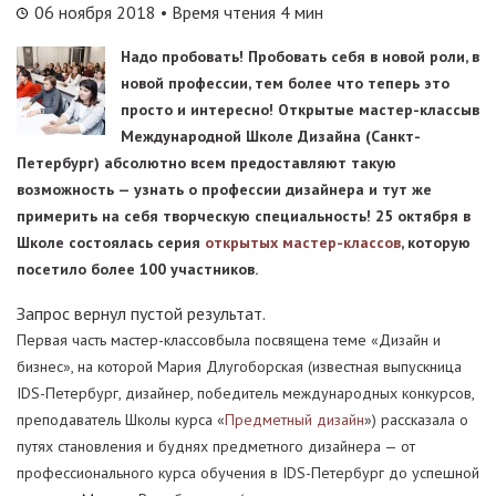
06 ноября 2018
• Время чтения 4 мин
Надо пробовать! Пробовать себя в новой роли, в
новой профессии, тем более что теперь это
просто и интересно! Открытые мастер-классыв
Международной Школе Дизайна (Санкт-
Петербург) абсолютно всем предоставляют такую
возможность — узнать о профессии дизайнера и тут же
примерить на себя творческую специальность! 25 октября в
Школе состоялась серия
открытых мастер-классов
, которую
посетило более 100 участников.
Запрос вернул пустой результат.
Первая часть мастер-классовбыла посвящена теме «Дизайн и
бизнес», на которой Мария Длугоборская (известная выпускница
IDS-Петербург, дизайнер, победитель международных конкурсов,
преподаватель Школы курса «
Предметный дизайн
») рассказала о
путях становления и буднях предметного дизайнера — от
профессионального курса обучения в IDS-Петербург до успешной