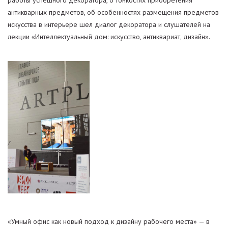
работы успешного декоратора, о тонкостях приобретения
антикварных предметов, об особенностях размещения предметов
искусства в интерьере шел диалог декоратора и слушателей на
лекции «Интеллектуальный дом: искусство, антиквариат, дизайн».
«Умный офис как новый подход к дизайну рабочего места» — в