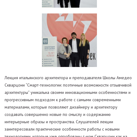
Лекция итальянского архитектора и преподавателя Школы Амедео
Скварцони “Смарт-технологии: поэтичные возможности отзывчивой
архитектуры” уникальна своими инновационными особенностями и
прогрессивным подходом к работе с самыми современными
материалами, которые позволяют дизайнеру и архитектору
создавать совершенно новые по смыслу и содержанию
интерьерные образы и пространства. Слушателей лекции
заинтересовали практические особенности работы с новыми
технологиями, которые уже опробованы г-ном Скварцони как на