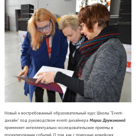
Новый и востребованный образовательный курс Школы “Event-
дизайн” под руководством event-дизайнера
Марии Дружининой
применяет интеллектуально-исследовательские приемы в
проектировании событий. О том, как с помощью новейших