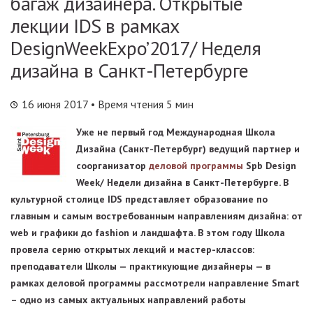
багаж дизайнера. Открытые
лекции IDS в рамках
DesignWeekExpo’2017/ Неделя
дизайна в Санкт-Петербурге
16 июня 2017
• Время чтения 5 мин
Уже не первый год Международная Школа
Дизайна (Санкт-Петербург) ведущий партнер и
соорганизатор
деловой программы
Spb Design
Week/ Недели дизайна в Санкт-Петербурге. В
культурной столице IDS представляет образование по
главным и самым востребованным направлениям дизайна: от
web и графики до fashion и ландшафта. В этом году Школа
провела серию открытых лекций и мастер-классов:
преподаватели Школы — практикующие дизайнеры — в
рамках деловой программы рассмотрели направление Smart
– одно из самых актуальных направлений работы