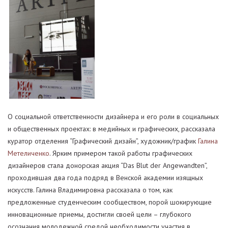
О социальной ответственности дизайнера и его роли в социальных
и общественных проектах: в медийных и графических, рассказала
куратор отделения “Графический дизайн”, художник/график
Галина
Метеличенко
. Ярким примером такой работы графических
дизайнеров стала донорская акция “Das Blut der Angewandten”,
проходившая два года подряд в Венской академии изящных
искусств. Галина Владимировна рассказала о том, как
предложенные студенческим сообществом, порой шокирующие
инновационные приемы, достигли своей цели – глубокого
осознания молодежной средой необходимости участия в