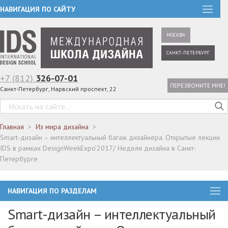
НАВИГАЦИЯ ПО САЙТУ
МОСКВА
САНКТ-ПЕТЕРБУРГ
+7 (812)
326-07-01
ПЕРЕЗВОНИТЕ МНЕ!
Санкт-Петербург, Нарвский проспект, 22
Главная
Из мира дизайна
Smart-дизайн – интеллектуальный багаж дизайнера. Открытые лекции
IDS в рамках DesignWeekExpo’2017/ Неделя дизайна в Санкт-
Петербурге
НАВИГАЦИЯ ПО РАЗДЕЛАМ
Smart-дизайн – интеллектуальный