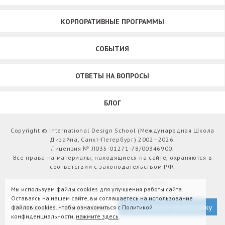
КОРПОРАТИВНЫЕ ПРОГРАММЫ
СОБЫТИЯ
ОТВЕТЫ НА ВОПРОСЫ
БЛОГ
Copyright © International Design School (Международная Школа
Дизайна, Санкт-Петербург) 2002–2026.
Лицензия № Л035-01271-78/00346900.
Все права на материалы, находящиеся на сайте, охраняются в
соответствии с законодательством РФ.
Развитие и поддержка сайта:
Webit
Мы используем файлы cookies для улучшения работы сайта.
Оставаясь на нашем сайте, вы соглашаетесь на использование
Версия для слабовидящих
Подписаться на рассылку
файлов cookies. Чтобы ознакомиться с Политикой
конфиденциальности,
нажмите здесь
.