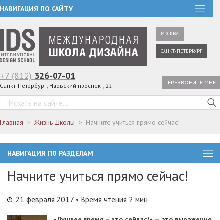
НАВИГАЦИЯ ПО САЙТУ
МОСКВА
САНКТ-ПЕТЕРБУРГ
+7 (812)
326-07-01
ПЕРЕЗВОНИТЕ МНЕ!
Санкт-Петербург, Нарвский проспект, 22
Главная
Жизнь Школы
Начните учиться прямо сейчас!
НАВИГАЦИЯ ПО РАЗДЕЛАМ
Начните учиться прямо сейчас!
21 февраля 2017
• Время чтения 2 мин
«Лучшее время – это сейчас!» — это выражение