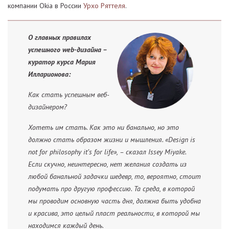
компании Okia в России
Урхо Ряттеля
.
О главных правилах
успешного web-дизайна –
куратор курса Мария
Илларионова:
Как стать успешным веб-
дизайнером?
Хотеть им стать. Как это ни банально, но это
должно стать образом жизни и мышления. «Design is
not for philosophy it’s for life», – сказал Issey Miyake.
Если скучно, неинтересно, нет желания создать из
любой банальной задачки шедевр, то, вероятно, стоит
подумать про другую профессию. Та среда, в которой
мы проводим основную часть дня, должна быть удобна
и красива, это целый пласт реальности, в которой мы
находимся каждый день.