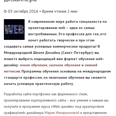
03 октября 2016
• Время чтения 2 мин
В современном мире работа специалиста по
проектированию web – одна из самых
востребованных. Это профессия для тех, кто
хочет работать творчески и при этом
создавать самые успешные коммерческие продукты! В
Международной Школе Дизайна (Санкт-Петербург) вы
можете выбрать подходящий вам формат обучения web-
дизайну:
очное обучение
,
заочное обучение
и
зимний
интенсив
. Программы обучения основаны на международном
стандарте профессии, по окончании обучения вы сможете
начать успешную практическую работу.
Разработка сайта-портфолио как фирменного стиля,
проектирование корпоративного сайта – все умения и навыки вы
получите в программе курса «Web-дизайн» под кураторством
графика/web-дизайнера
Марии Илларионовой
и представителя