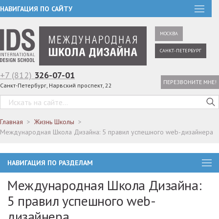
НАВИГАЦИЯ ПО САЙТУ
МОСКВА
САНКТ-ПЕТЕРБУРГ
+7 (812)
326-07-01
ПЕРЕЗВОНИТЕ МНЕ!
Санкт-Петербург, Нарвский проспект, 22
Главная
Жизнь Школы
Международная Школа Дизайна: 5 правил успешного web-дизайнера
НАВИГАЦИЯ ПО РАЗДЕЛАМ
Международная Школа Дизайна:
5 правил успешного web-
дизайнера