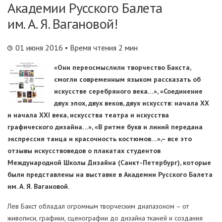
Академии Русского Балета
им. А. Я. Вагановой!
01 июня 2016
• Время чтения 2 мин
«Они переосмыслили творчество Бакста,
смогли современным языком рассказать об
искусстве серебряного века…», «Соединение
двух эпох, двух веков, двух искусств: начала ХХ
и начала ХХI века, искусства театра и искусства
графического дизайна…», «В ритме букв и линий передана
экспрессия танца и красочность костюмов…»,– все это
отзывы искусствоведов о плакатах студентов
Международной Школы Дизайна (Санкт-Петербург), которые
были представлены на выставке в Академии Русского Балета
им. А. Я. Вагановой.
Лев Бакст обладал огромным творческим диапазоном – от
живописи, графики, сценографии до дизайна тканей и создания