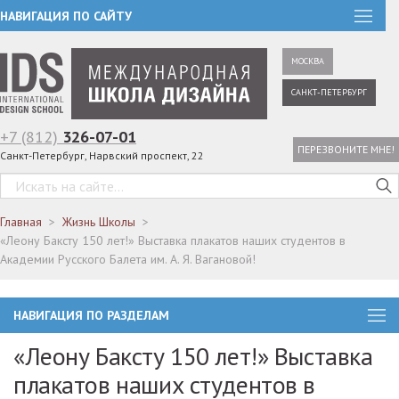
НАВИГАЦИЯ ПО САЙТУ
МОСКВА
САНКТ-ПЕТЕРБУРГ
+7 (812)
326-07-01
ПЕРЕЗВОНИТЕ МНЕ!
Санкт-Петербург, Нарвский проспект, 22
Главная
Жизнь Школы
«Леону Баксту 150 лет!» Выставка плакатов наших студентов в
Академии Русского Балета им. А. Я. Вагановой!
НАВИГАЦИЯ ПО РАЗДЕЛАМ
«Леону Баксту 150 лет!» Выставка
плакатов наших студентов в