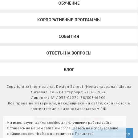
ОБУЧЕНИЕ
КОРПОРАТИВНЫЕ ПРОГРАММЫ
СОБЫТИЯ
ОТВЕТЫ НА ВОПРОСЫ
БЛОГ
Copyright © International Design School (Международная Школа
Дизайна, Санкт-Петербург) 2002–2026.
Лицензия № Л035-01271-78/00346900.
Все права на материалы, находящиеся на сайте, охраняются в
соответствии с законодательством РФ.
Развитие и поддержка сайта:
Webit
Мы используем файлы cookies для улучшения работы сайта.
Оставаясь на нашем сайте, вы соглашаетесь на использование
Версия для слабовидящих
Подписаться на рассылку
файлов cookies. Чтобы ознакомиться с Политикой