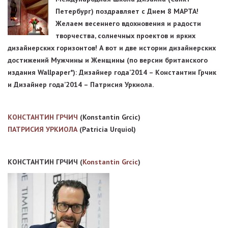
Петербург) поздравляет с Днем 8 МАРТА!
Желаем весеннего вдохновения и радости
творчества, солнечных проектов и ярких
дизайнерских горизонтов! А вот и две истории дизайнерских
достижений Мужчины и Женщины (по версии британского
издания Wallpaper*): Дизайнер года’2014 – Константин Грчик
и Дизайнер года’2014 – Патрисия Уркиола.
КОНСТАНТИН ГРЧИЧ
(Konstantin Grcic)
ПАТРИСИЯ УРКИОЛА
(Patricia Urquiol)
КОНСТАНТИН ГРЧИЧ (
Konstantin Grcic
)