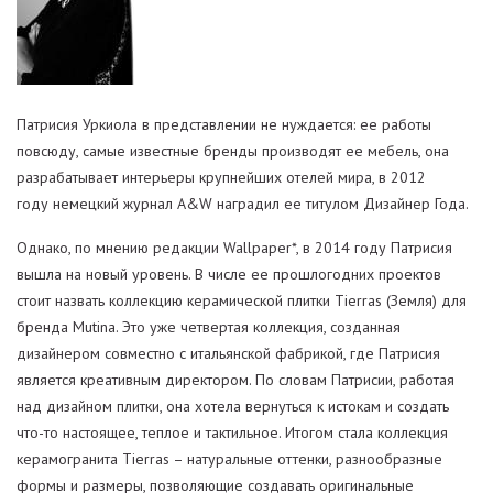
Патрисия Уркиола в представлении не нуждается: ее работы
повсюду, самые известные бренды производят ее мебель, она
разрабатывает интерьеры крупнейших отелей мира, в 2012
году немецкий журнал A&W наградил ее титулом Дизайнер Года.
Однако, по мнению редакции Wallpaper*, в 2014 году Патрисия
вышла на новый уровень. В числе ее прошлогодних проектов
стоит назвать коллекцию керамической плитки Tierras (Земля) для
бренда Mutina. Это уже четвертая коллекция, созданная
дизайнером совместно с итальянской фабрикой, где Патрисия
является креативным директором. По словам Патрисии, работая
над дизайном плитки, она хотела вернуться к истокам и создать
что-то настоящее, теплое и тактильное. Итогом стала коллекция
керамогранита Tierras – натуральные оттенки, разнообразные
формы и размеры, позволяющие создавать оригинальные