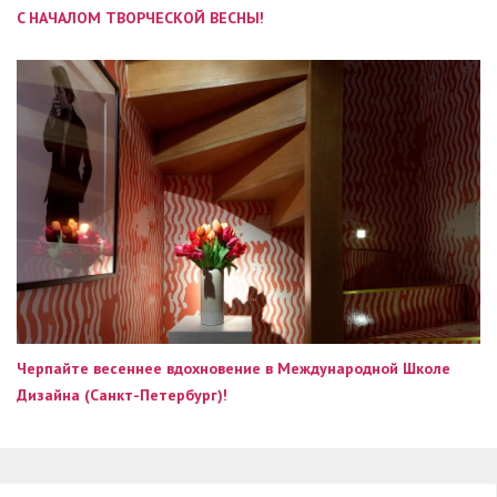
C НАЧАЛОМ ТВОРЧЕСКОЙ ВЕСНЫ!
Черпайте весеннее вдохновение в Международной Школе
Дизайна (Санкт-Петербург)!