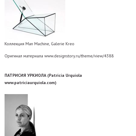
Коллекция Man Machine, Galerie Kreo
Оригинал материала www.designstory.ru/theme/view/4388
ПАТРИСИЯ УРКИОЛА (Patricia Urquiola
www.patriciaurquiola.com)