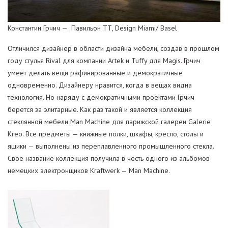
Константин Грчич — Павильон ТТ, Design Miami/ Basel
Отличился дизайнер в области дизайна мебели, создав в прошлом
году стулья Rival для компании Artek и Tuffy для Magis. Грчич
умеет делать вещи рафинированные и демократичные
одновременно. Дизайнеру нравится, когда в вещах видна
технология. Но наряду с демократичными проектами Грчич
берется за элитарные. Как раз такой и является коллекция
стеклянной мебели Man Machine для парижской галереи Galerie
Kreo. Все предметы — книжные полки, шкафы, кресло, столы и
ящики — выполнены из переплавленного промышленного стекла.
Свое название коллекция получила в честь одного из альбомов
немецких электронщиков Kraftwerk — Man Machine.