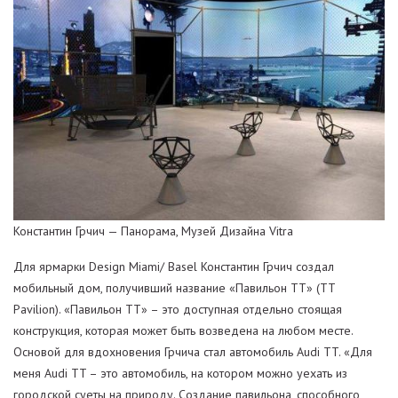
Константин Грчич — Панорама, Музей Дизайна Vitra
Для ярмарки Design Miami/ Basel Константин Грчич создал
мобильный дом, получивший название «Павильон ТТ» (TT
Pavilion). «Павильон ТТ» – это доступная отдельно стоящая
конструкция, которая может быть возведена на любом месте.
Основой для вдохновения Грчича стал автомобиль Audi TT. «Для
меня Audi TT – это автомобиль, на котором можно уехать из
городской суеты на природу. Создание павильона, способного