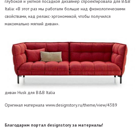
глубокой и уютной посадкой дизайнер спроектировала для B&B
Italia: «В этот раз мы работали больше над физиологическими
свойствами, над релакс-эргономикой, чтобы получился
максимально мягкий диван».
диван Husk для B&B Italia
Оригинал материала www.designstory.ru/theme/view/4389
Благодарим портал designstory за материалы!