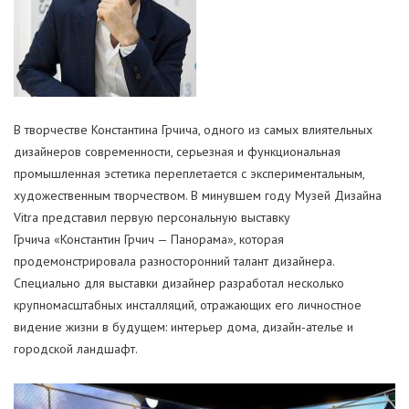
В творчестве Константина Грчича, одного из самых влиятельных
дизайнеров современности, серьезная и функциональная
промышленная эстетика переплетается с экспериментальным,
художественным творчеством. В минувшем году Музей Дизайна
Vitra представил первую персональную выставку
Грчича «Константин Грчич — Панорама», которая
продемонстрировала разносторонний талант дизайнера.
Специально для выставки дизайнер разработал несколько
крупномасштабных инсталляций, отражающих его личностное
видение жизни в будущем: интерьер дома, дизайн-ателье и
городской ландшафт.