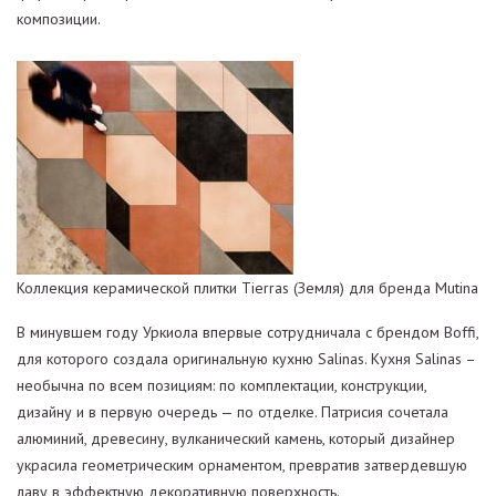
композиции.
Коллекция керамической плитки Tierras (Земля) для бренда Mutina
В минувшем году Уркиола впервые сотрудничала с брендом Boffi,
для которого создала оригинальную кухню Salinas. Кухня Salinas –
необычна по всем позициям: по комплектации, конструкции,
дизайну и в первую очередь — по отделке. Патрисия сочетала
алюминий, древесину, вулканический камень, который дизайнер
украсила геометрическим орнаментом, превратив затвердевшую
лаву в эффектную декоративную поверхность.