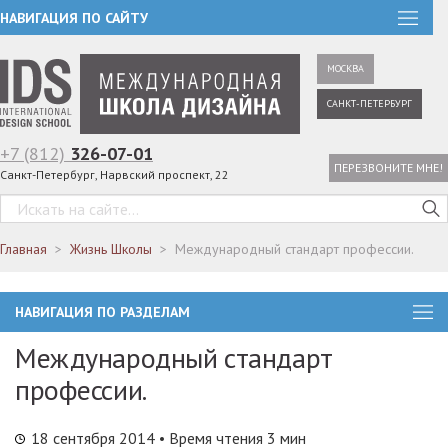
НАВИГАЦИЯ ПО САЙТУ
МОСКВА
САНКТ-ПЕТЕРБУРГ
+7 (812)
326-07-01
ПЕРЕЗВОНИТЕ МНЕ!
Санкт-Петербург, Нарвский проспект, 22
Главная
Жизнь Школы
Международный стандарт профессии.
НАВИГАЦИЯ ПО РАЗДЕЛАМ
Международный стандарт
профессии.
18 сентября 2014
• Время чтения 3 мин