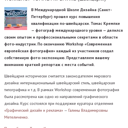
В Международной Школе Дизайна (Санкт-
Петербург) прошел курс повышения
квалификации по-швейцарски. Томас Кремпке
— фотограф международного уровня — делился
своим опытом и профессиональными секретами в области
фото-индустрии. По окончанию Workshop «Современная
европейская фотография» каждый из участников создал
собственную фото-экспозицию. Представляем вашему
вниманию краткий репортаж с места событий.
Швейцария исторически считается законодателем мирового
дизайна: интернациональный швейцарский стиль, швейцарская
типографика и т.д. В рамках Workshop современная фотография
была рассмотрена как одно из направлений графического
дизайна. Курс состоялся при поддержке куратора отделения
«Графический дизайн и реклама»
—
Галины Владимировны
Метеличенко.