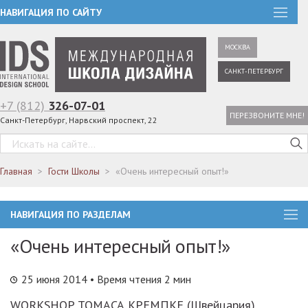
НАВИГАЦИЯ ПО САЙТУ
МОСКВА
САНКТ-ПЕТЕРБУРГ
+7 (812)
326-07-01
ПЕРЕЗВОНИТЕ МНЕ!
Санкт-Петербург, Нарвский проспект, 22
Главная
Гости Школы
«Очень интересный опыт!»
НАВИГАЦИЯ ПО РАЗДЕЛАМ
«Очень интересный опыт!»
25 июня 2014
• Время чтения 2 мин
WORKSHOP ТОМАСА КРЕМПКЕ (Швейцария)