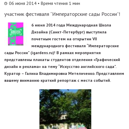
06 июня 2014
• Время чтения 1 мин
участник фестиваля “Императорские сады России”!
6 июня 2014 года Международная Школа
Дизайна (Санкт-Петербург) выступила
почетным гостем на открытии VII
международного фестиваля “Императорские
сады России” (igardens.ru)! В рамках мероприятия
представлены плакаты студентов отделения «Графический
дизайн и реклама» на тему “Искусство английского сада”.
Куратор – Галина Владимировна Метеличенко. Представляем
вашему вниманию краткий репортаж с места событий.