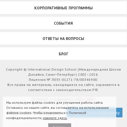
КОРПОРАТИВНЫЕ ПРОГРАММЫ
СОБЫТИЯ
ОТВЕТЫ НА ВОПРОСЫ
БЛОГ
Copyright © International Design School (Международная Школа
Дизайна, Санкт-Петербург) 2002–2026.
Лицензия № Л035-01271-78/00346900.
Все права на материалы, находящиеся на сайте, охраняются в
соответствии с законодательством РФ.
Развитие и поддержка сайта:
Webit
Мы используем файлы cookies для улучшения работы сайта.
Оставаясь на нашем сайте, вы соглашаетесь на использование
Версия для слабовидящих
Подписаться на рассылку
файлов cookies. Чтобы ознакомиться с Политикой
конфиденциальности,
нажмите здесь
.