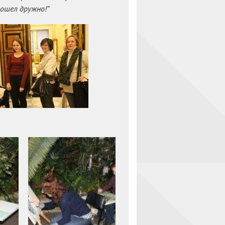
рошел дружно!”