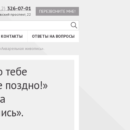
12)
326-07-01
ПЕРЕЗВОНИТЕ МНЕ!
вский проспект, 22
КОНТАКТЫ
ОТВЕТЫ НА ВОПРОСЫ
 «Акварельная живопись».
о тебе
е поздно!»
а
ись».