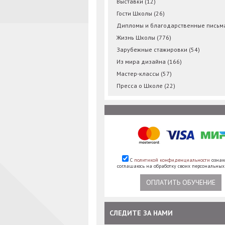
Выставки
(12)
Гости Школы
(26)
Дипломы и благодарственные пись
Жизнь Школы
(776)
Зарубежные стажировки
(54)
Из мира дизайна
(166)
Мастер-классы
(57)
Пресса о Школе
(22)
С
политикой конфиденциальности
ознак
соглашаюсь на обработку своих персональны
ОПЛАТИТЬ ОБУЧЕНИЕ
СЛЕДИТЕ ЗА НАМИ