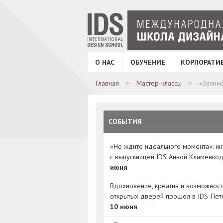
О НАС
ОБУЧЕНИЕ
КОРПОРАТИ
Главная
Мастер-классы
«Занима
СОБЫТИЯ
«Не ждите идеального момента»: и
с выпускницей IDS Анной Клименко
июня
Вдохновение, креатив и возможност
открытых дверей прошел в IDS-Пет
10 июня