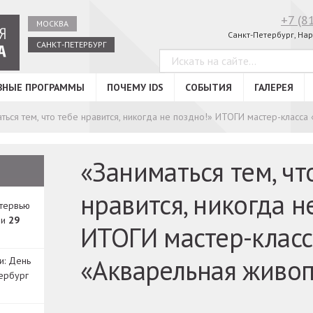
+7 (8
МОСКВА
Санкт-Петербург, Нар
САНКТ-ПЕТЕРБУРГ
ВНЫЕ ПРОГРАММЫ
ПОЧЕМУ IDS
СОБЫТИЯ
ГАЛЕРЕЯ
ться тем, что тебе нравится, никогда не поздно!» ИТОГИ мастер-класса
«Заниматься тем, чт
нравится, никогда н
нтервью
ди
29
ИТОГИ мастер-класс
«Акварельная живоп
и: День
ербург