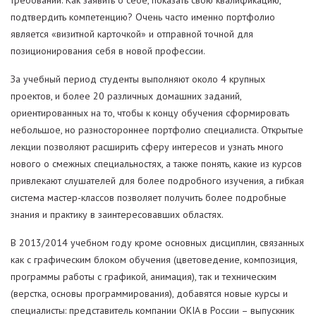
требований. Как заявить о себе, показать свою квалификацию,
подтвердить компетенцию? Очень часто именно портфолио
является «визитной карточкой» и отправной точной для
позиционирования себя в новой профессии.
За учебный период студенты выполняют около 4 крупных
проектов, и более 20 различных домашних заданий,
ориентированных на то, чтобы к концу обучения сформировать
небольшое, но разностороннее портфолио специалиста. Открытые
лекции позволяют расширить сферу интересов и узнать много
нового о смежных специальностях, а также понять, какие из курсов
привлекают слушателей для более подробного изучения, а гибкая
система мастер-классов позволяет получить более подробные
знания и практику в заинтересовавших областях.
В 2013/2014 учебном году кроме основных дисциплин, связанных
как с графическим блоком обучения (цветоведение, композиция,
программы работы с графикой, анимация), так и техническим
(верстка, основы программирования), добавятся новые курсы и
специалисты: представитель компании OKIA в России – выпускник