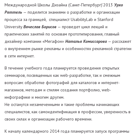
Международной Школы Дизайна (Санкт-Петербург)’2013
Урхо
Ряттель
— поделится знаниями о разработке и организации
процесса за границей, специалист UsabilityLab и Stanford
University
Вячеслав Борисов
— проведет цикл лекций и
практических занятий по основам прототипирования, главный
дизайнер компании «Мегафон»
Наталья Комиссарова
— расскажет
о внутреннем рынке рекламы и особенностях рекламной стратегии
в сети интернет.
В течение учебного года планируется проведения открытых
семинаров, посвященных как web-разработке, так и смежным
вопросам: обработке фотографий для каталогов и интернет-
магазинов, методам и стилям создания портфолио, web-
инфографике и многим другим.
Не останутся незамеченными и такие проблемы начинающих
специалистов, как самоидентификация в профессии, уверенность в
своих силах и организации рабочего времени.
К началу календарного 2014 года планируется запуск программы