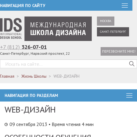
НАВИГАЦИЯ ПО САЙТУ
МОСКВА
САНКТ-ПЕТЕРБУРГ
+7 (812)
326-07-01
ПЕРЕЗВОНИТЕ МНЕ!
Санкт-Петербург, Нарвский проспект, 22
Главная
Жизнь Школы
WEB-ДИЗАЙН
НАВИГАЦИЯ ПО РАЗДЕЛАМ
WEB-ДИЗАЙН
09 сентября 2013
• Время чтения 4 мин