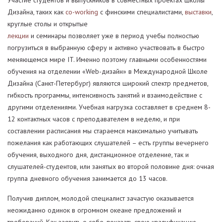
Участие студентов и выпускников в совместных проектах Школы
Дизайна, таких как
co-working
с финскими специалистами,
выставки
,
круглые столы и открытые
лекции
и семинары позволяет уже в период учебы полностью
погрузиться в выбранную сферу и активно участвовать в быстро
меняющемся мире IT. Именно поэтому главными особенностями
обучения на отделении «Web-дизайн» в Международной Школе
Дизайна (Санкт-Петербург) являются широкий спектр предметов,
гибкость программы, интенсивность занятий и взаимодействие с
другими отделениями. Учебная нагрузка составляет в среднем 8-
12 контактных часов с преподавателем в неделю, и при
составлении расписания мы стараемся максимально учитывать
пожелания как работающих слушателей – есть группы вечернего
обучения, выходного дня, дистанционное отделение, так и
слушателей-студентов, или занятых во второй половине дня: очная
группа дневного обучения занимается до 13 часов.
Получив диплом, молодой специалист зачастую оказывается
неожиданно одинок в огромном океане предложений и