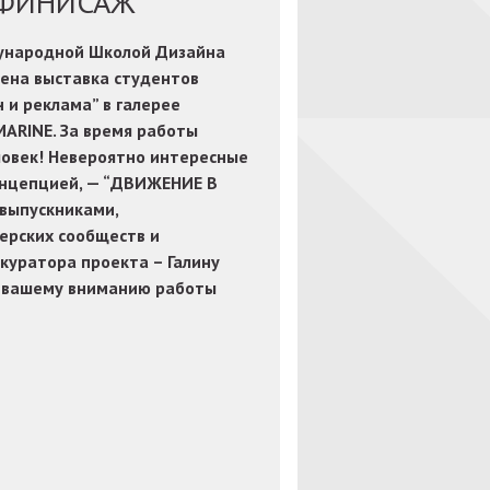
. ФИНИСАЖ
дународной Школой Дизайна
дена выставка студентов
 и реклама” в галерее
MARINE. За время работы
ловек! Невероятно интересные
онцепцией, — “ДВИЖЕНИЕ В
выпускниками,
ерских сообществ и
куратора проекта – Галину
 вашему вниманию работы