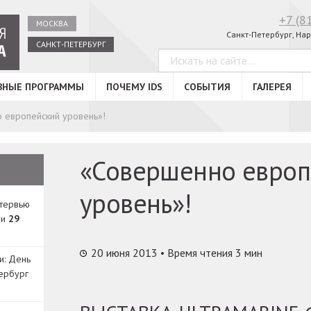
+7 (8
МОСКВА
Санкт-Петербург, Нар
САНКТ-ПЕТЕРБУРГ
ВНЫЕ ПРОГРАММЫ
ПОЧЕМУ IDS
СОБЫТИЯ
ГАЛЕРЕЯ
 европейский уровень»!
«Совершенно европ
уровень»!
нтервью
ди
29
20 июня 2013
• Время чтения 3 мин
и: День
ербург