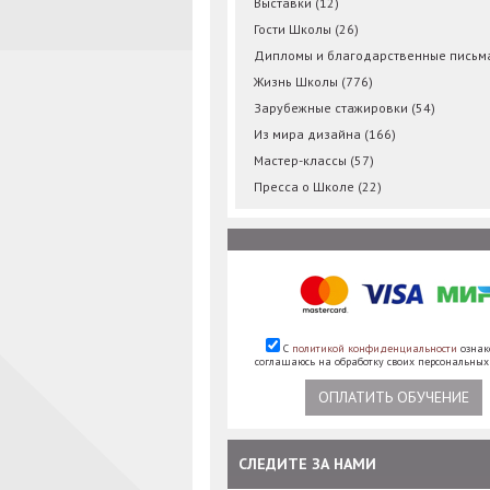
Выставки
(12)
Гости Школы
(26)
Дипломы и благодарственные пись
Жизнь Школы
(776)
Зарубежные стажировки
(54)
Из мира дизайна
(166)
Мастер-классы
(57)
Пресса о Школе
(22)
С
политикой конфиденциальности
ознак
соглашаюсь на обработку своих персональны
ОПЛАТИТЬ ОБУЧЕНИЕ
СЛЕДИТЕ ЗА НАМИ