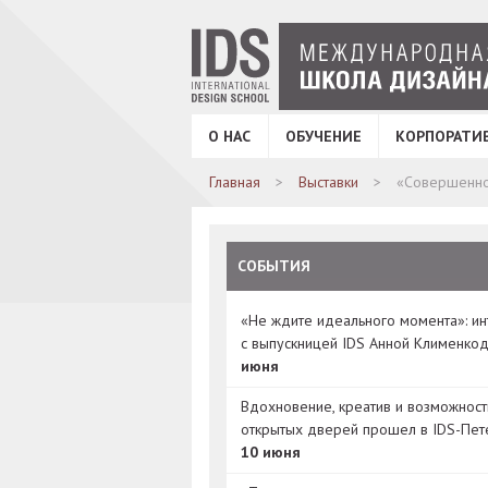
О НАС
ОБУЧЕНИЕ
КОРПОРАТИ
Главная
Выставки
«Совершенно
СОБЫТИЯ
«Не ждите идеального момента»: и
с выпускницей IDS Анной Клименко
июня
Вдохновение, креатив и возможност
открытых дверей прошел в IDS-Пет
10 июня