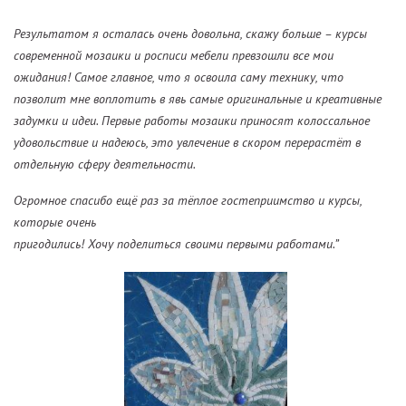
Результатом я осталась очень довольна, скажу больше – курсы
современной мозаики и росписи мебели превзoшли все мои
ожидания! Самое главное, что я освоила саму технику, что
позволит мне воплотить в явь самые оригинальные и креативные
задумки и идеи. Первые работы мозаики приносят колоссальное
удовольствие и надеюсь, это увлечение в скором перерастёт в
отдельную сферу деятельности.
Огромное спасибо ещё раз за тёплое гостеприимство и курсы,
которые очень
пригодились! Хочу поделиться своими первыми работами.”