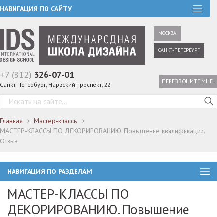
НАВИГАЦИЯ ПО САЙТУ
МОСКВА
САНКТ-ПЕТЕРБУРГ
+7 (812)
326-07-01
ПЕРЕЗВОНИТЕ МНЕ!
Санкт-Петербург, Нарвский проспект, 22
Главная
Мастер-классы
МАСТЕР-КЛАССЫ ПО ДЕКОРИРОВАНИЮ. Повышение квалификации.
Отзыв
НАВИГАЦИЯ ПО РАЗДЕЛАМ
МАСТЕР-КЛАССЫ ПО
ДЕКОРИРОВАНИЮ. Повышение