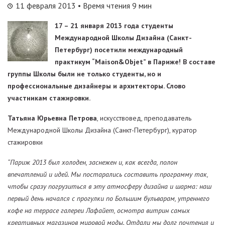
11 февраля 2013
• Время чтения 9 мин
17 – 21 января 2013 года студенты
Международной Школы Дизайна (Санкт-
Петербург) посетили международный
практикум “Maison&Objet” в Париже! В составе
группы Школы были не только студенты, но и
профессиональные дизайнеры и архитекторы. Слово
участникам стажировки.
Татьяна Юрьевна Петрова
, искусствовед, преподаватель
Международной Школы Дизайна (Санкт-Петербург), куратор
стажировки
“Париж 2013 был холоден, заснежен и, как всегда, полон
впечатлений и идей. Мы постарались составить программу так,
чтобы сразу погрузиться в эту атмосферу дизайна и шарма: наш
первый день начался с прогулки по Большим бульварам, утреннего
кофе на террасе галереи Лафайет, осмотра витрин самых
креативных магазинов мировой моды. Отдали мы долг почтения и