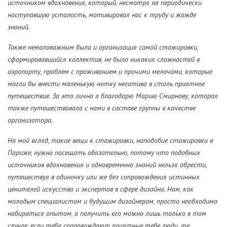
источником вдохновения, который, несмотря на периодически
наступавшую усталость, мотивировал нас к труду и жажде
знаний.
Также немаловажным была и организация самой стажировки,
сформировавшийся коллектив, не было никаких сложностей в
аэропорту, проблем с проживанием и прочими мелочами, которые
могли бы внести маленькую нотку негатива в столь приятное
путешествие. За это лично я благодарю Марию Смирнову, которая
также путешествовала с нами в составе группы в качестве
организатора.
На мой вгляд, такие вещи к стажировки, наподобие стажировки в
Париже, нужно посещать обязательно, потому что подобных
источников вдохновения и одновременно знаний нельзя обрести,
путешествуя в одиночку или же без сопровождения истинных
ценителей искусства и экспертов в сфере дизайна. Нам, как
молодым специалистам и будущим дизайнерам, просто необходимо
набираться опытом, а получить его можно лишь только в том
случае, если тебя сопровождают приятные тебе люди, те,