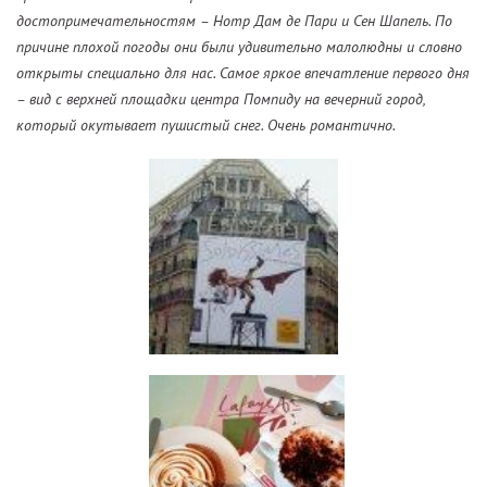
достопримечательностям – Нотр Дам де Пари и Сен Шапель. По
причине плохой погоды они были удивительно малолюдны и словно
открыты специально для нас. Самое яркое впечатление первого дня
– вид с верхней площадки центра Помпиду на вечерний город,
который окутывает пушистый снег. Очень романтично.