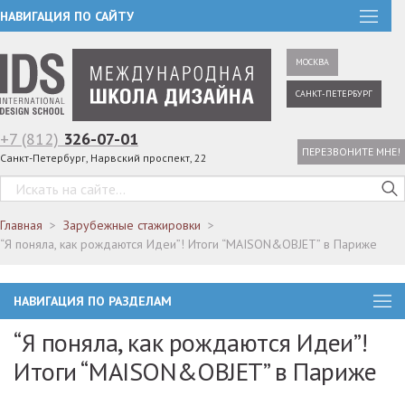
НАВИГАЦИЯ ПО САЙТУ
МОСКВА
САНКТ-ПЕТЕРБУРГ
+7 (812)
326-07-01
ПЕРЕЗВОНИТЕ МНЕ!
Санкт-Петербург, Нарвский проспект, 22
Главная
Зарубежные стажировки
“Я поняла, как рождаются Идеи”! Итоги “MAISON&OBJET” в Париже
НАВИГАЦИЯ ПО РАЗДЕЛАМ
“Я поняла, как рождаются Идеи”!
Итоги “MAISON&OBJET” в Париже