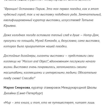
“Франция! Остановка Париж. Это моя первая поездка, как в этот
чудесный город, так и на выставку подобного рода. Замечательный,
квалифицированный куратор выставки, искусствовед Татьяна
Юрьевна.
Даже холодная погода оставила теплый след в душе — Нотр-Дам,
прогулки по площади, Музей Командо, и, безусловно, сама выставка,
которая была приоритетом нашей поездки.
Достойные дизайнеры, гиганты выставки — представили свои
коллекци на “Maison and Object”, вдохновением послужило начало
жизни. Выставка очень понравилась, запоминалась своими
масштабами, коллекциями и интересными людьми. Обязательно
поеду снова! Спасибо!”
Мария Смирнова
, куратор стажировок Международной Школы
Дизайна (Санкт-Петербург)
«Мир – это книга, и тот, кто не путешествует, читает лишь