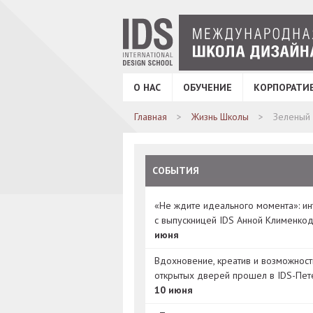
О НАС
ОБУЧЕНИЕ
КОРПОРАТИ
Главная
Жизнь Школы
Зеленый
СОБЫТИЯ
«Не ждите идеального момента»: и
с выпускницей IDS Анной Клименко
июня
Вдохновение, креатив и возможност
открытых дверей прошел в IDS-Пет
10 июня