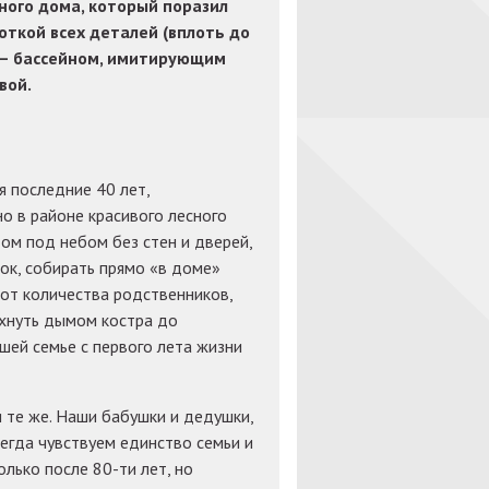
ного дома, который поразил
откой всех деталей (вплоть до
» — бассейном, имитирующим
вой.
я последние 40 лет,
 в районе красивого лесного
том под небом без стен и дверей,
ок, собирать прямо «в доме»
 от количества родственников,
ахнуть дымом костра до
шей семье с первого лета жизни
и те же. Наши бабушки и дедушки,
егда чувствуем единство семьи и
олько после 80-ти лет, но