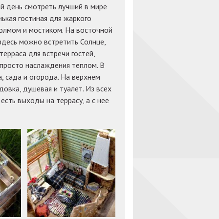
й день смотреть лучший в мире
нькая гостиная для жаркого
холмом и мостиком. На восточной
 здесь можно встретить Солнце,
терраса для встречи гостей,
 просто наслаждения теплом. В
, сада и огорода. На верхнем
адовка, душевая и туалет. Из всех
есть выходы на террасу, а с нее