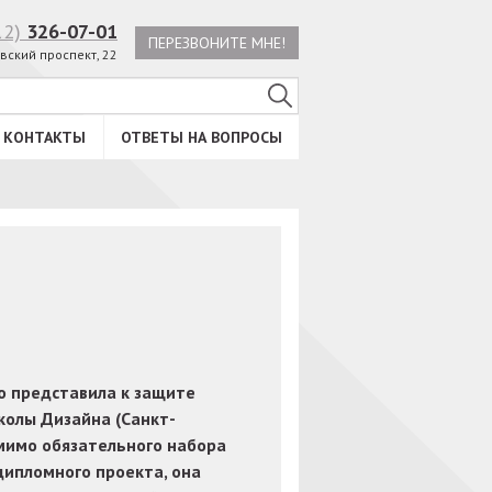
12)
326-07-01
ПЕРЕЗВОНИТЕ МНЕ!
вский проспект, 22
КОНТАКТЫ
ОТВЕТЫ НА ВОПРОСЫ
 представила к защите
олы Дизайна (Санкт-
омимо обязательного набора
дипломного проекта, она