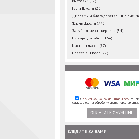
Выставки
(12)
Гости Школы
(26)
Дипломы и благодарственные пись
Жизнь Школы
(776)
Зарубежные стажировки
(54)
Из мира дизайна
(166)
Мастер-классы
(57)
Пресса о Школе
(22)
С
политикой конфиденциальности
ознак
соглашаюсь на обработку своих персональны
ОПЛАТИТЬ ОБУЧЕНИЕ
СЛЕДИТЕ ЗА НАМИ