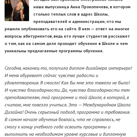
наша выпускница Анна Прокопичева, в котором
столько теплых слов в адрес Школы,
преподавателей и администрации, что мы
решили опубликовать его на сайте. В нем — ответ на многие
вопросы абитуриентов, ведь кто лучше студентов расскажет
о том, как на самом деле проходит обучение в Школе и чем
уникальны предлагаемые программы обучения.
Сегодня, наконец-то, получила диплом дизайнера интерьера!
И меня обуревает сейчас чувство радости и
удовлетворения. Я смогла! Как бы мне это тяжело не было!
И чувство благодарности. Да, чувство благодарности тем
преподавателям, той программе и той Школе, в которой, я
считаю, мне повезло учиться. Это — Международная Школа
Дизайна! Очень серьезный подход, программа и требования.
В самом начале обучения боялась, что не справлюсь, не
смогу к концу учебного года освоить программы и
выполнить на необходимом уровне курсовые и дипломную