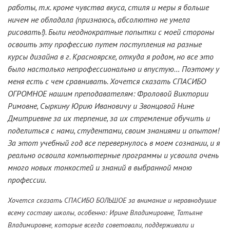
работы, т.к. кроме чувства вкуса, стиля и меры я больше
ничем не обладала (признаюсь, абсолютно не умела
рисовать!). Были неоднократные попытки с моей стороны
освоить эту профессию путем поступления на разные
курсы дизайна в г. Красноярске, откуда я родом, но все это
было настолько непрофессионально и впустую… Поэтому у
меня есть с чем сравнивать. Хочется сказать СПАСИБО
ОГРОМНОЕ нашим преподавателям: Фроловой Виктории
Римовне, Сыркину Юрию Ивановичу и Звонцовой Нине
Дмитриевне за их терпение, за их стремление обучить и
поделиться с нами, студентами, своим знаниями и опытом!
За этот учебный год все перевернулось в моем сознании, и я
реально освоила компьютерные программы и усвоила очень
много новых тонкостей и знаний в выбранной мною
профессии.
Хочется сказать СПАСИБО БОЛЬШОЕ за внимание и неравнодушие
всему составу школы, особенно: Ирине Владимировне, Татьяне
Владимировне, которые всегда советовали, поддерживали и