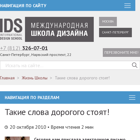
НАВИГАЦИЯ ПО САЙТУ
МОСКВА
САНКТ-ПЕТЕРБУРГ
+7 (812)
326-07-01
ПЕРЕЗВОНИТЕ МНЕ!
Санкт-Петербург, Нарвский проспект, 22
Главная
Жизнь Школы
Такие слова дорогого стоят!
НАВИГАЦИЯ ПО РАЗДЕЛАМ
Такие слова дорогого стоят!
20 октября 2010
• Время чтения 2 мин
Сегодня нам прислала электронное письмо