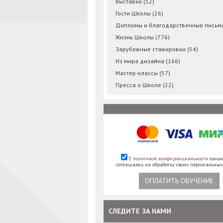
Выставки
(12)
Гости Школы
(26)
Дипломы и благодарственные пись
Жизнь Школы
(776)
Зарубежные стажировки
(54)
Из мира дизайна
(166)
Мастер-классы
(57)
Пресса о Школе
(22)
С
политикой конфиденциальности
ознак
соглашаюсь на обработку своих персональны
ОПЛАТИТЬ ОБУЧЕНИЕ
СЛЕДИТЕ ЗА НАМИ