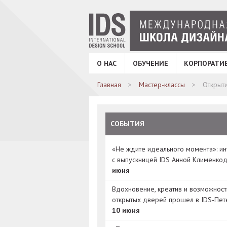
О НАС
ОБУЧЕНИЕ
КОРПОРАТИ
Главная
Мастер-классы
Открыти
СОБЫТИЯ
«Не ждите идеального момента»: и
с выпускницей IDS Анной Клименко
июня
Вдохновение, креатив и возможност
открытых дверей прошел в IDS-Пет
10 июня