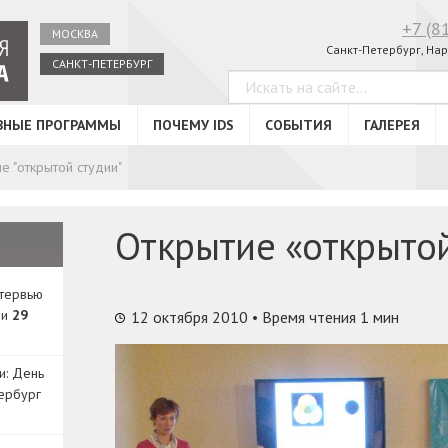
+7 (8
МОСКВА
Санкт-Петербург, Нар
САНКТ-ПЕТЕРБУРГ
ВНЫЕ ПРОГРАММЫ
ПОЧЕМУ IDS
СОБЫТИЯ
ГАЛЕРЕЯ
е "открытой студии"
Открытие «открытой
нтервью
ди
29
12 октября 2010
• Время чтения 1 мин
и: День
ербург