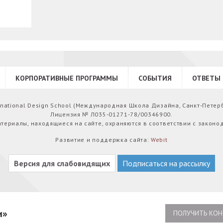
КОРПОРАТИВНЫЕ ПРОГРАММЫ
СОБЫТИЯ
ОТВЕТЫ 
ernational Design School (Международная Школа Дизайна, Санкт-Петер
Лицензия № Л035-01271-78/00346900.
атериалы, находящиеся на сайте, охраняются в соответствии с законо
Развитие и поддержка сайта:
Webit
Версия для слабовидящих
Подписаться на рассылку
и»
ПОЛУЧИТЬ КОН