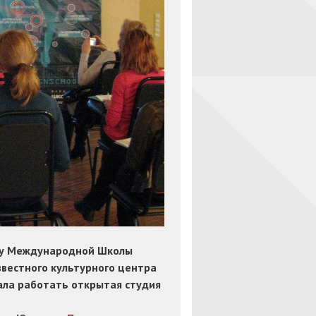
ту Международной Школы
звестного культурного центра
чала работать открытая студия