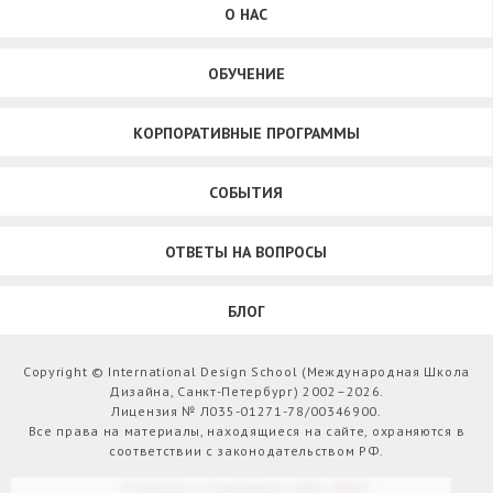
О НАС
ОБУЧЕНИЕ
КОРПОРАТИВНЫЕ ПРОГРАММЫ
СОБЫТИЯ
ОТВЕТЫ НА ВОПРОСЫ
БЛОГ
Copyright © International Design School (Международная Школа
Дизайна, Санкт-Петербург) 2002–2026.
Лицензия № Л035-01271-78/00346900.
Все права на материалы, находящиеся на сайте, охраняются в
соответствии с законодательством РФ.
Развитие и поддержка сайта:
Webit