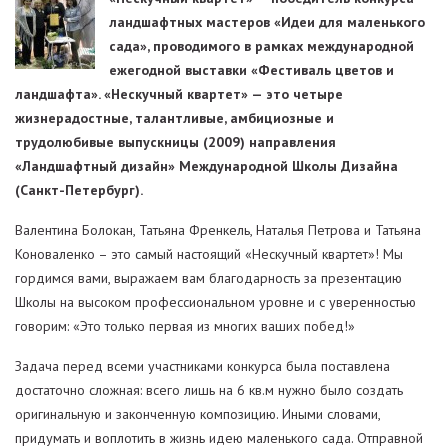
ландшафтных мастеров «Идеи для маленького
сада», проводимого в рамках международной
ежегодной выставки «Фестиваль цветов и
ландшафта». «Нескучный квартет» — это четыре
жизнерадостные, талантливые, амбициозные и
трудолюбивые выпускницы (2009) направления
«Ландшафтный дизайн» Международной Школы Дизайна
(Санкт-Петербург).
Валентина Болокан, Татьяна Френкель, Наталья Петрова и Татьяна
Коноваленко – это самый настоящий «Нескучный квартет»!
Мы
гордимся вами, выражаем вам благодарность за презентацию
Школы на высоком профессиональном уровне и с уверенностью
говорим: «Это только первая из многих ваших побед!»
Задача перед всеми участниками конкурса была поставлена
достаточно сложная: всего лишь на 6 кв.м нужно было создать
оригинальную и законченную композицию. Иными словами,
придумать и воплотить в жизнь идею маленького сада. Отправной