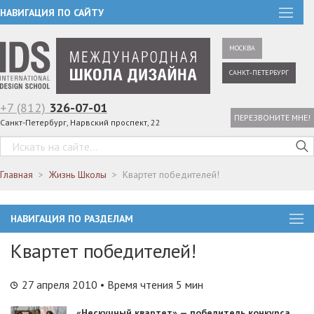
НАВИГАЦИЯ ПО САЙТУ
МОСКВА
САНКТ-ПЕТЕРБУРГ
+7 (812)
326-07-01
ПЕРЕЗВОНИТЕ МНЕ!
Санкт-Петербург, Нарвский проспект, 22
Главная
Жизнь Школы
Квартет победителей!
НАВИГАЦИЯ ПО РАЗДЕЛАМ
Квартет победителей!
27 апреля 2010
• Время чтения 5 мин
«Нескучный квартет» — победитель конкурса