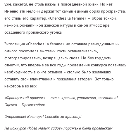
уже, кажется, не столь важны в повседневной жизни. Но нет!
Именно эти мелочи держат тот самый единый образ пространства,
его стиль, его характер. «Cherchez la femme» — образ тонкой,
нежной, романтичной женской натуры в самой атмосфере
созданного прованского уголка.
Экспозиция «Cherchez la femme» не оставила равнодушным ни
одного посетителя выставки: гости останавливались,
фотографировались, возвращались снова. Не без гордости
отметим, что впервые за все годы проведения конкурса появилась
необходимость в книге отзывов – столько было желающих
оставить свои впечатления и пожелания авторам! Вот только
некоторые из них:
«Французский прованс» — очень красиво, утонченно, элегантно!
Оценка – Превосходно!
Очарование! Восторг! Спасибо за красоту!
На конкурсе «Идея малых садов» поражены были прованским