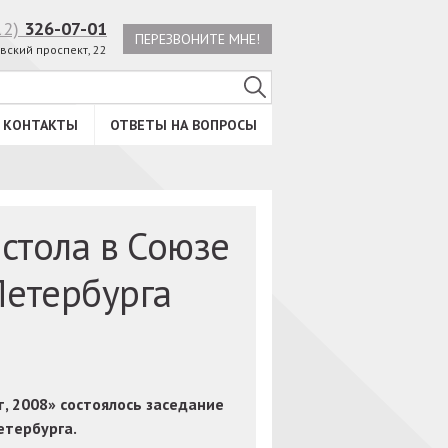
12)
326-07-01
ПЕРЕЗВОНИТЕ МНЕ!
вский проспект, 22
КОНТАКТЫ
ОТВЕТЫ НА ВОПРОСЫ
 стола в Союзе
Петербурга
, 2008» состоялось заседание
етербурга.