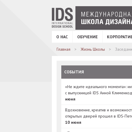
О НАС
ОБУЧЕНИЕ
КОРПОРАТИ
Главная
Жизнь Школы
Заседани
СОБЫТИЯ
«Не ждите идеального момента»: и
с выпускницей IDS Анной Клименко
июня
Вдохновение, креатив и возможност
открытых дверей прошел в IDS-Пет
10 июня