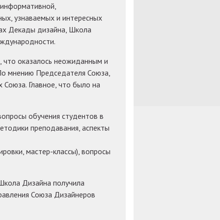
ь информативной,
ных, узнаваемых и интересных
сах Декады дизайна, Школа
еждународности.
, что оказалось неожиданным и
По мнению Председателя Союза,
 Союза. Главное, что было на
вопросы обучения студентов в
етодики преподавания, аспекты
ировки, мастер-классы), вопросы
Школа Дизайна получила
правления Союза Дизайнеров