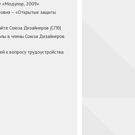
е «Модулор, 2009»
ровня – «Открытые защиты
айте Союза Дизайнеров (СПб)
олы в члены Союза Дизайнеров
й к вопросу трудоустройства