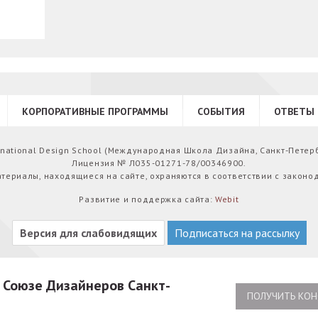
КОРПОРАТИВНЫЕ ПРОГРАММЫ
СОБЫТИЯ
ОТВЕТЫ 
ernational Design School (Международная Школа Дизайна, Санкт-Петер
Лицензия № Л035-01271-78/00346900.
атериалы, находящиеся на сайте, охраняются в соответствии с законо
Развитие и поддержка сайта:
Webit
Версия для слабовидящих
Подписаться на рассылку
в Союзе Дизайнеров Санкт-
ПОЛУЧИТЬ КОН