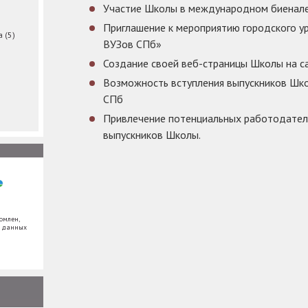
Участие Школы в международном биенал
Приглашение к мероприятию городского у
ма
(5)
ВУЗов СПб»
Создание своей веб-страницы Школы на с
Возможность вступления выпускников Шк
СПб
Привлечение потенциальных работодателе
выпускников Школы.
омлен,
х данных