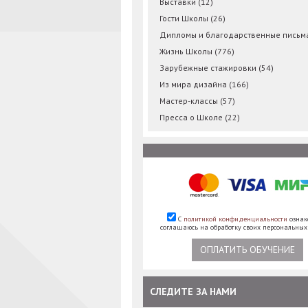
Выставки
(12)
Гости Школы
(26)
Дипломы и благодарственные пись
Жизнь Школы
(776)
Зарубежные стажировки
(54)
Из мира дизайна
(166)
Мастер-классы
(57)
Пресса о Школе
(22)
С
политикой конфиденциальности
ознак
соглашаюсь на обработку своих персональны
ОПЛАТИТЬ ОБУЧЕНИЕ
СЛЕДИТЕ ЗА НАМИ