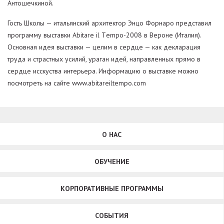
Антошечкиной.
Гость Школы — итальянский архитектор Энцо Форнаро представил
программу выставки Abitare il Тempo-2008 в Вероне (Италия).
Основная идея выставки — целим в сердце — как декларация
труда и страстных усилий, ураган идей, направленных прямо в
сердце исскуства интерьера. Информацию о выставке можно
посмотреть на сайте www.abitareiltempo.com
О НАС
ОБУЧЕНИЕ
КОРПОРАТИВНЫЕ ПРОГРАММЫ
СОБЫТИЯ