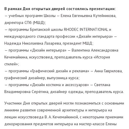
В рамках Дня открытых дверей состоялись презентации:
— учебных программ Школы — Елена Евгеньевна Кутейникова,
директора СПб (МШД);
— программы Британской школы RHODEC INTERNATIONAL и
международного стандарта профессии «Дизайн интерьера» —
Надежда Николаевна Лазарева, президент МШД;
— программы «Дизайн интерьера» — Валентина Александровна
Кечемайкина, искусствовед, преподаватель курса «История
стилей»;
— программы «Графический дизайн и реклама» — Анна Гаврилова,
графический дизайнер, выпускница курса;
— программы «Дизайн костюма и аксессуаров» — Светлана
Владимировна Серёгина, дизайнер одежды, преподаватель курса.
Участники Дня открытых дверей могли познакомиться с основными
линиями развития современной архитектуры и интерьера на
лекции искусствоведа В. А. Кечемайкиной, с некоторыми приемами
декорирования предметов интерьера на мастер-классе Елены