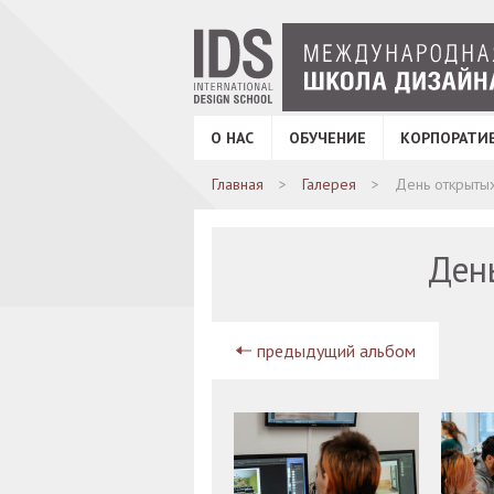
О НАС
ОБУЧЕНИЕ
КОРПОРАТИ
Главная
Галерея
День открытых
День
предыдущий альбом