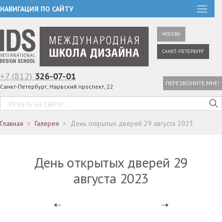
НАВИГАЦИЯ ПО САЙТУ
МОСКВА
САНКТ-ПЕТЕРБУРГ
+7 (812)
326-07-01
ПЕРЕЗВОНИТЕ МНЕ!
Санкт-Петербург, Нарвский проспект, 22
Главная
Галерея
День открытых дверей 29 августа 2023
День открытых дверей 29
августа 2023